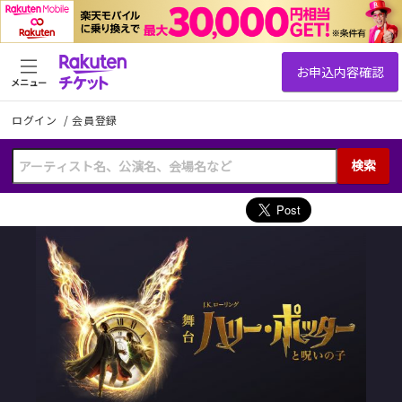
メニュー
ログイン
/
会員登録
検索