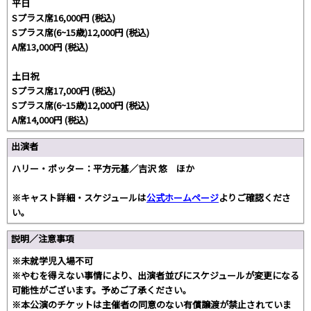
平日
Sプラス席16,000円 (税込)
Sプラス席(6~15歳)12,000円 (税込)
A席13,000円 (税込)
土日祝
Sプラス席17,000円 (税込)
Sプラス席(6~15歳)12,000円 (税込)
A席14,000円 (税込)
出演者
ハリー・ポッター：平方元基／吉沢 悠 ほか
※キャスト詳細・スケジュールは
公式ホームページ
よりご確認くださ
い。
説明／注意事項
※未就学児入場不可
※やむを得えない事情により、出演者並びにスケジュールが変更になる
可能性がございます。予めご了承ください。
※本公演のチケットは主催者の同意のない有償譲渡が禁止されていま