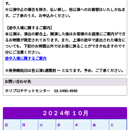
す。
※公演中止の場合を除き、払い戻し、他公演へのお振替はいたしかねま
す。ご了承のうえ、お申込みください。
【途中入場に関するご案内】
本公演は、演出の都合上、開演した後はお客様のお座席にご案内ができ
るお時間が限定されております。また、上演の途中で退出された場合に
ついても、下記のお時間以外ではお席に戻ることができかねますので十
分にご注意ください。
途中入場に関するご案内
※発券開始日は各公演1週間前 〜 となります。予め、ご了承ください。
お問い合わせ先
ホリプロチケットセンター 03-3490-4949
２０２４年 １０月
日
月
火
水
木
金
土