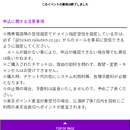
このイベントの販売は終了しました
申込に関する注意事項
※携帯電話等の受信設定でドメイン指定受信を設定している方は、
必ず「@ticket.rakuten.co.jp」からのメールを事前に受信できる
ように設定してください。
メールが届かない事により、申込が確認できない場合等でも責任
は負いかねます。
※ご購入されたチケットは、理由の如何を問わず、取替・変更・キ
ャンセルはお受けできません。
※購入時、チケット代の他にシステム利用料等、各種手数料が必要
となります。
※中止等の場合、手数料は返金いたしませんので、予めご了承くだ
さい。
※楽天ポイント進呈対象受付の場合、公演終了後7日内を目処にご
利用の楽天会員IDへポイントが進呈されます。
TOP OF PAGE