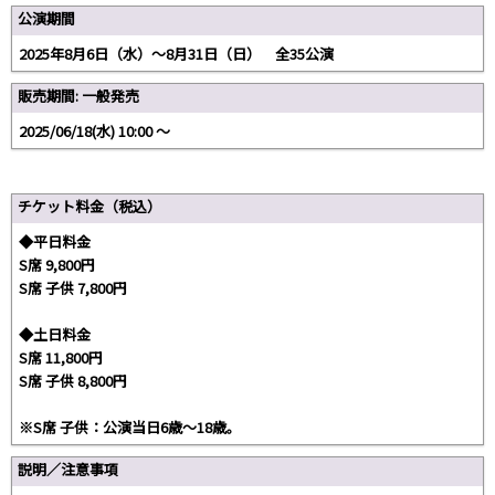
公演期間
2025年8月6日（水）～8月31日（日） 全35公演
販売期間: 一般発売
2025/06/18(水) 10:00 〜
チケット料金（税込）
◆平日料金
S席 9,800円
S席 子供 7,800円
◆土日料金
S席 11,800円
S席 子供 8,800円
※S席 子供：公演当日6歳～18歳。
説明／注意事項