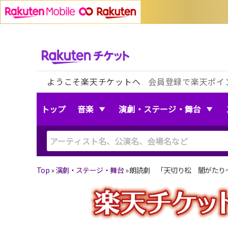
ようこそ楽天チケットへ
会員登録で楽天ポイ
トップ
音楽
演劇・ステージ・舞台
Top
»
演劇・ステージ・舞台
»
朗読劇 「天切り松 闇がたり