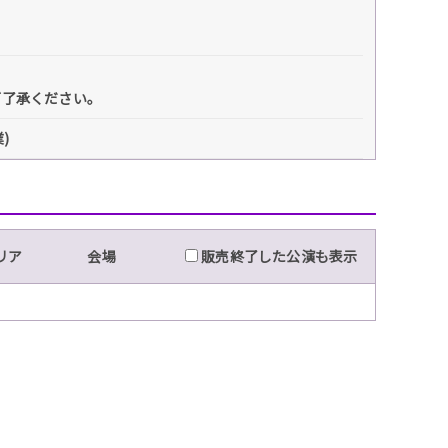
ご了承ください。
)
リア
会場
販売終了した公演も表示