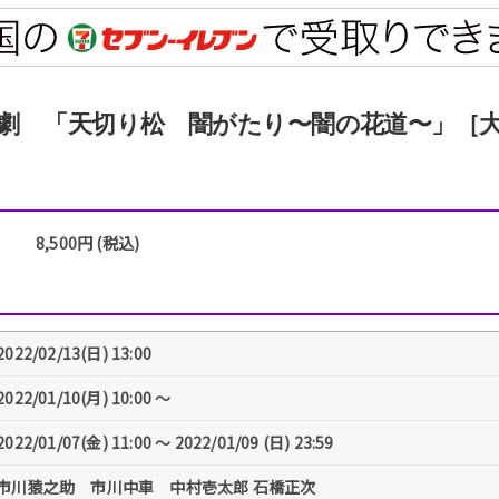
劇 「天切り松 闇がたり〜闇の花道〜」［
8,500円 (税込)
2022/02/13(日) 13:00
2022/01/10(月) 10:00 〜
2022/01/07(金) 11:00 〜 2022/01/09 (日) 23:59
市川猿之助 市川中車 中村壱太郎 石橋正次