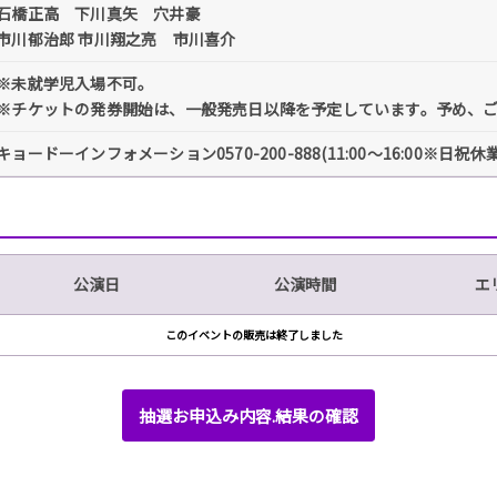
石橋正高 下川真矢 穴井豪
市川郁治郎 市川翔之亮 市川喜介
※未就学児入場不可。
※チケットの発券開始は、一般発売日以降を予定しています。予め、
キョードーインフォメーション0570-200-888(11:00～16:00※日祝休業
公演日
公演時間
エ
このイベントの販売は終了しました
抽選お申込み内容.結果の確認