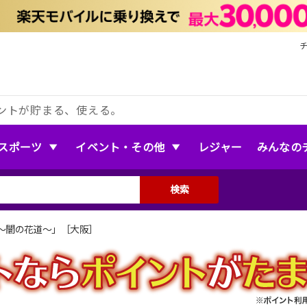
ントが貯まる、使える。
スポーツ
イベント・その他
レジャー
みんなの
検索
〜闇の花道〜」［大阪］