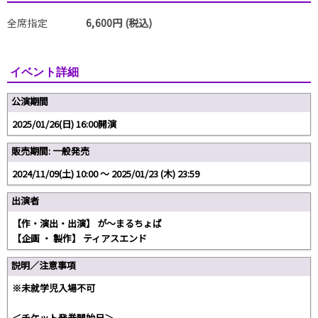
全席指定
6,600円 (税込)
イベント詳細
公演期間
2025/01/26(日) 16:00開演
販売期間: 一般発売
2024/11/09(土) 10:00 〜 2025/01/23 (木) 23:59
出演者
【作・演出・出演】 が～まるちょば
【企画 ・ 製作】 ティアスエンド
説明／注意事項
※未就学児入場不可
＜チケット発券開始日＞