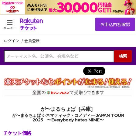
メニュー
ログイン
/
会員登録
検索
が〜まるちょば［兵庫］
が〜まるちょば シネマティック・コメディー JAPAN TOUR
2025 〜Everybody hates MIME〜
チケット価格