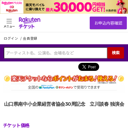
メニュー
ログイン
/
会員登録
検索
山口県南中小企業経営者協会30周記念 立川談春 独演会
チケット価格