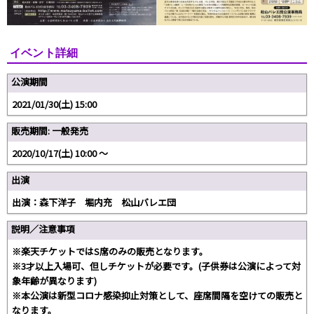
イベント詳細
公演期間
2021/01/30(土) 15:00
販売期間: 一般発売
2020/10/17(土) 10:00 〜
出演
出演：森下洋子 堀内充 松山バレエ団
説明／注意事項
※楽天チケットではS席のみの販売となります。
※3才以上入場可、但しチケットが必要です。(子供券は公演によって対
象年齢が異なります)
※本公演は新型コロナ感染抑止対策として、座席間隔を空けての販売と
なります。