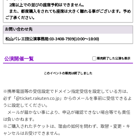
2席以上での並びの座席予約はできません。
また、都度購入をされても座席は大きく離れる事がございます。予め
ご了承ください。
お問い合わせ先
松山バレエ団公演事務局:03-3408-7939(10:00～18:00)
公演開催一覧
販売終了した公演も表示
このイベントの販売は終了しました
※携帯電話等の受信設定でドメイン指定受信を設定している方は、
必ず「@ticket.rakuten.co.jp」からのメールを事前に受信できるよ
うに設定してください。
メールが届かない事により、申込が確認できない場合等でも責任
は負いかねます。
※ご購入されたチケットは、理由の如何を問わず、取替・変更・キ
ャンセルはお受けできません。