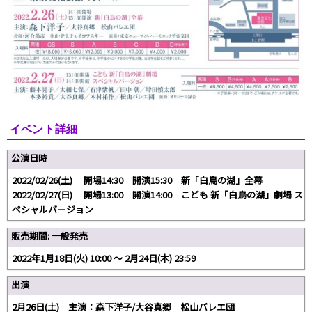
イベント詳細
公演日時
2022/02/26(土) 開場14:30 開演15:30 新「白鳥の湖」全幕
2022/02/27(日) 開場13:00 開演14:00 こども 新「白鳥の湖」劇場 ス
ペシャルバージョン
販売期間: 一般発売
2022年1月18日(火) 10:00 〜 2月24日(木) 23:59
出演
2月26日(土) 主演：森下洋子/大谷真郷 松山バレエ団