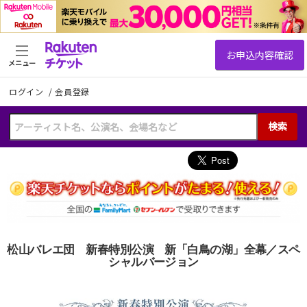
メニュー
ログイン
/
会員登録
検索
松山バレエ団 新春特別公演 新「白鳥の湖」全幕／スペ
シャルバージョン