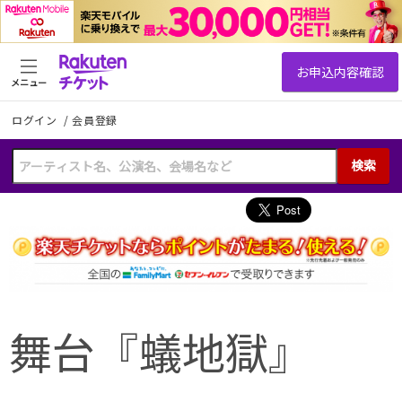
メニュー
ログイン
/
会員登録
検索
舞台『蟻地獄』