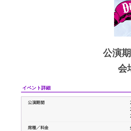
公演期間
会
イベント詳細
公演期間
席種／料金