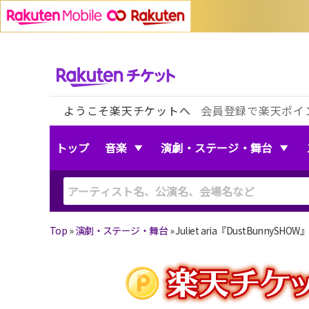
ようこそ楽天チケットへ
会員登録で楽天ポイ
トップ
音楽
演劇・ステージ・舞台
Top
»
演劇・ステージ・舞台
»
Juliet aria『DustBunnySHOW