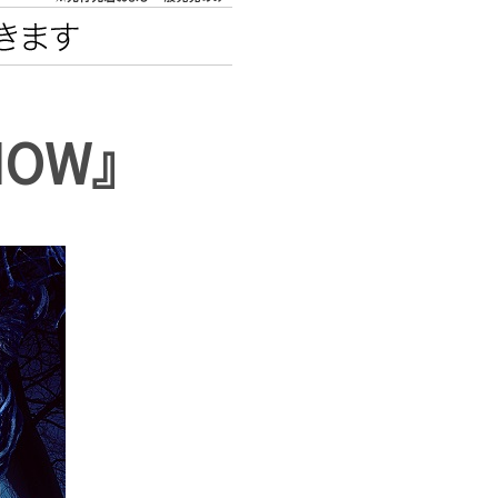
エンタメニュース
推し楽
SHOW』