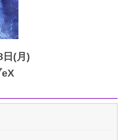
8日(月)
eX