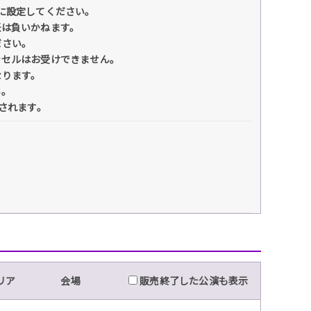
るように設定してください。
任は負いかねます。
ださい。
ンセルはお受けできません。
なります。
い。
されます。
リア
会場
販売終了した公演も表示