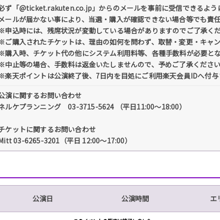
必ず「@ticket.rakuten.co.jp」からのメールを事前に受信でき
メールが届かない事により、当選・購入が確認できない場合等でも責
※申込時には、残席状況が変動している場合がありますのでご了承く
※ご購入されたチケットは、理由の如何を問わず、取替・変更・キャ
※購入時、チケット代の他にシステム利用料等、各種手数料が必要と
※中止等の場合、手数料は返金いたしませんので、予めご了承くださ
※楽天ポイントは公演終了後、7日内を目処にご利用楽天会員IDへ付与
公演に関するお問い合わせ
ネルケプランニング 03-3715-5624 （平日11:00～18:00）
チケットに関するお問い合わせ
Mitt 03-6265-3201（平日 12:00〜17:00）
公演日
公演時間
エ