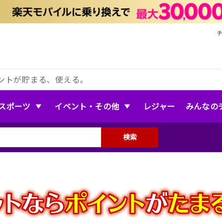
ントが貯まる、使える。
スポーツ
イベント・その他
レジャー
みんなの
検索
』