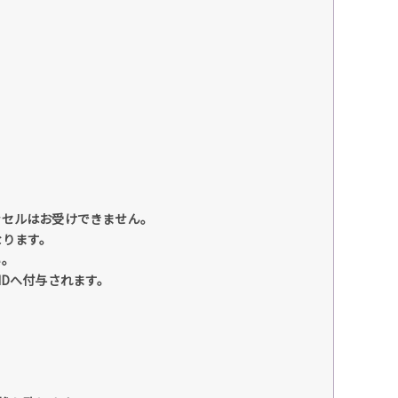
ンセルはお受けできません。
なります。
い。
IDへ付与されます。