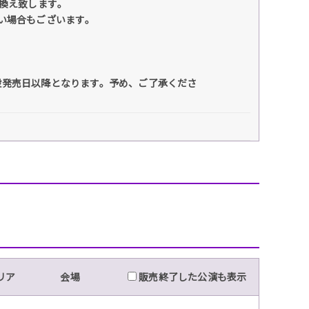
換え致します｡
い場合もございます｡
般発売日以降となります。予め、ご了承くださ
リア
会場
販売終了した公演も表示