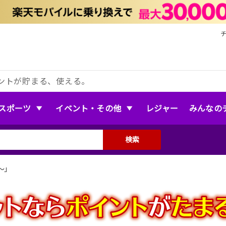
ントが貯まる、使える。
スポーツ
イベント・その他
レジャー
みんなの
検索
〜」