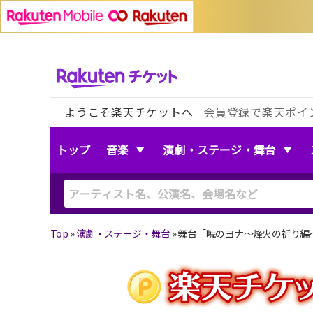
ようこそ楽天チケットへ
会員登録で楽天ポイ
トップ
音楽
演劇・ステージ・舞台
Top
»
演劇・ステージ・舞台
»
舞台「暁のヨナ〜烽火の祈り編