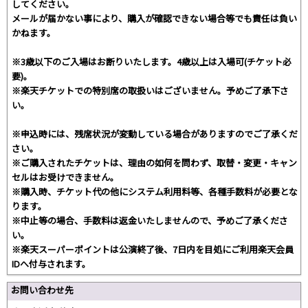
してください。
メールが届かない事により、購入が確認できない場合等でも責任は負い
かねます。
※3歳以下のご入場はお断りいたします。4歳以上は入場可(チケット必
要)。
※楽天チケットでの特別席の取扱いはございません。予めご了承下さ
い。
※申込時には、残席状況が変動している場合がありますのでご了承くだ
さい。
※ご購入されたチケットは、理由の如何を問わず、取替・変更・キャン
セルはお受けできません。
※購入時、チケット代の他にシステム利用料等、各種手数料が必要とな
ります。
※中止等の場合、手数料は返金いたしませんので、予めご了承くださ
い。
※楽天スーパーポイントは公演終了後、7日内を目処にご利用楽天会員
IDへ付与されます。
お問い合わせ先