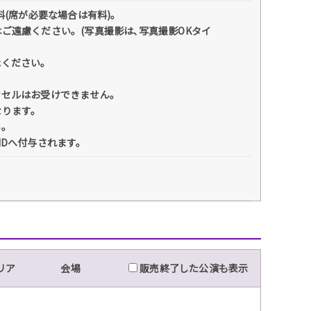
料(席が必要な場合は有料)。
ご遠慮ください。(写真撮影は､写真撮影OKタイ
承ください。
ンセルはお受けできません。
なります。
い。
IDへ付与されます。
リア
会場
販売終了した公演も表示