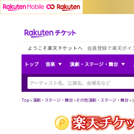
ようこそ楽天チケットへ
会員登録で楽天ポイ
トップ
音楽
演劇・ステージ・舞台
Top
»
演劇・ステージ・舞台
»
その他演劇・ステージ・舞台
»