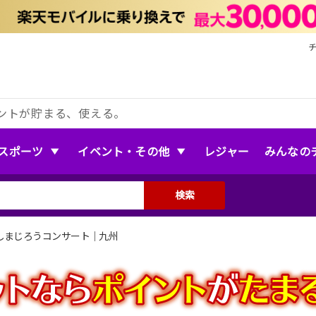
ントが貯まる、使える。
スポーツ
イベント・その他
レジャー
みんなの
検索
しまじろうコンサート｜九州