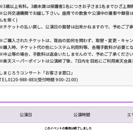
※3歳以上有料。3歳未満は保護者1名につきお子さま1名までひざ上無
※公共交通機関でお越し下さい。座席での飲食や公演中の撮影や録音は
ムを除く)
※チケットの払い戻し、公演日の振替は出来かねますので、予めご了
※ご購入されたチケットは、理由の如何を問わず、取替・変更・キャ
※購入時、チケット代の他にシステム利用料等、各種手数料が必要と
※中止等の場合、手数料は返金いたしませんので、予めご了承くださ
※楽天スーパーポイントは公演終了後、7日内を目処にご利用楽天会員
しまじろうコンサート「お客さま窓口」
TEL.0120-988-883(受付時間 9:00-21:00)
公演日
公演時間
エ
このイベントの販売は終了しました