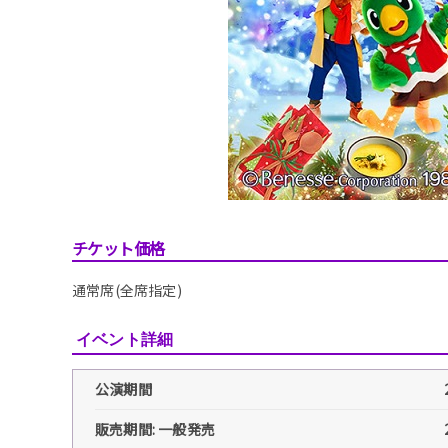
チケット価格
通常席(全席指定)
イベント詳細
公演期間
販売期間: 一般発売