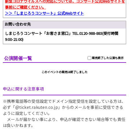
新型コロナウイルスへの対応については、コンサート公式Webサイトを
事前にご確認ください。
＞＞「しまじろうコンサート」公式Webサイト
お問い合わせ先
しまじろうコンサート「お客さま窓口」TEL.0120-988-883(受付時間
9:00-21:00)
公演開催一覧
販売終了した公演も表示
このイベントの販売は終了しました
申込に関する注意事項
※携帯電話等の受信設定でドメイン指定受信を設定している方は、
必ず「@ticket.rakuten.co.jp」からのメールを事前に受信できる
ように設定してください。
メールが届かない事により、申込が確認できない場合等でも責任
は負いかねます。