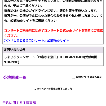
※お申込み完了後のチケットの払い戻し、公演日の振替は出来かねます
ので、予めご了承ください。
※自治体や会場のガイドラインに従い、感染対策を実施いたします。
※万が一、公演が中止になった場合のお知らせや払い戻し方法について
も、公式Webサイトをご確認ください
コンサートご来場前には必ずコンサート公式Webサイトを事前にご確認
ください。
＞＞「しまじろうコンサート」公式Webサイト
お問い合わせ先
しまじろうコンサート「お客さま窓口」TEL.0120-988-883(受付時間
9:00-21:00)
公演開催一覧
販売終了した公演も表示
このイベントの販売は終了しました
申込に関する注意事項