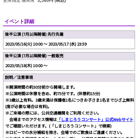
イベント詳細
後半公演 (7月以降開催) 先行先着
2023/05/16(火) 10:00 〜 2023/05/17 (水) 23:59
後半公演 (7月以降開催) 一般販売
2023/05/18(木) 10:00 〜
説明／注意事項
※開演時間の約30分前から開場します。
※公演時間は休憩を含め、約75分です。(休憩約15分)
※3歳以上有料。3歳未満は保護者1名につきお子さま1名までひざ上無料
(席が必要な場合は有料)。
※ご来場の際には、公共交通機関をご利用ください。
会場までのアクセス情報は
「しまじろうコンサート」公式Webサイト
でご確認いただけます。(「しまじろうコンサート」で検索)
※ロビーでの水分補給を除き、会場でのご飲食はご遠慮ください。