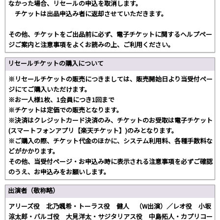
なかった場合、リセールの申込を取消します。
チケットは出品申込み者に返却させていただきます。
その他、チケットをご出品前に必ず、電子チケットに関するヘルプペー
ジご案内と注意事項をよくお読みの上、ご利用ください。
リセールチケットの購入について
※リセールチケットの販売につきましては、販売開始日より当受付ペー
ジにてご購入いただけます。
※お一人様1枚、1会員につき1回まで
※チケットは定価での販売となります。
※決済はクレジットカード決済のみ、チケットのお受取は電子チケット
(スマートフォンアプリ【楽天チケット】)のみとなります。
※ご購入の際、チケット代金のほかに、システム利用料、各種手数料な
どがかかります。
その他、当受付ページ・お申込み時に表示される注意事項を必ずご確認
のうえ、お申込みをお願いします。
出演者（敬称略）
アリーズ役 北乃颯希・トーラス役 健人 （W出演）／レオ役 小坂
涼太郎・バルゴ役 大見洋太・サジタリアス役 中島拓人・カプリコー