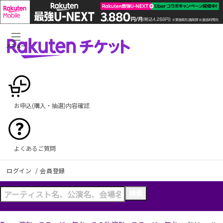
メニュー
お申込(購入・抽選)内容確認
よくあるご質問
ログイン
/
会員登録
検索