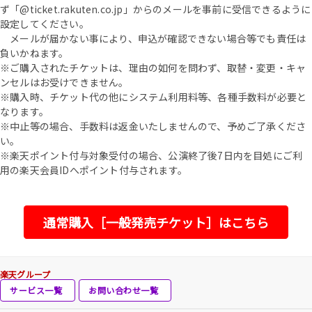
ず「@ticket.rakuten.co.jp」からのメールを事前に受信できるように
設定してください。
メールが届かない事により、申込が確認できない場合等でも責任は
負いかねます。
※ご購入されたチケットは、理由の如何を問わず、取替・変更・キャ
ンセルはお受けできません。
※購入時、チケット代の他にシステム利用料等、各種手数料が必要と
なります。
※中止等の場合、手数料は返金いたしませんので、予めご了承くださ
い。
※楽天ポイント付与対象受付の場合、公演終了後7日内を目処にご利
用の楽天会員IDへポイント付与されます。
通常購入［一般発売チケット］はこちら
楽天グループ
サービス一覧
お問い合わせ一覧