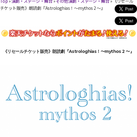
Top
»
演劇・ステージ・舞台
»
その他演劇・ステージ・舞台
»
《リセール
チケット販売》朗読劇『Astrologhias！〜mythos 2 〜』
《リセールチケット販売》朗読劇『Astrologhias！〜mythos 2 〜』