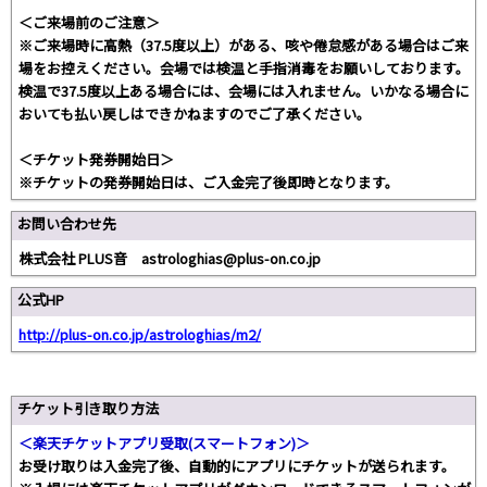
＜ご来場前のご注意＞
※ご来場時に高熱（37.5度以上）がある、咳や倦怠感がある場合はご来
場をお控えください。会場では検温と手指消毒をお願いしております。
検温で37.5度以上ある場合には、会場には入れません。いかなる場合に
おいても払い戻しはできかねますのでご了承ください。
＜チケット発券開始日＞
※チケットの発券開始日は、ご入金完了後即時となります。
お問い合わせ先
株式会社 PLUS音 astrologhias@plus-on.co.jp
公式HP
http://plus-on.co.jp/astrologhias/m2/
チケット引き取り方法
＜楽天チケットアプリ受取(スマートフォン)＞
お受け取りは入金完了後、自動的にアプリにチケットが送られます。