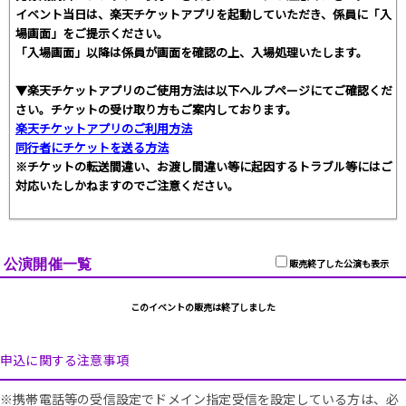
イベント当日は、楽天チケットアプリを起動していただき、係員に「入
場画面」をご提示ください。
「入場画面」以降は係員が画面を確認の上、入場処理いたします。
▼楽天チケットアプリのご使用方法は以下ヘルプページにてご確認くだ
さい。チケットの受け取り方もご案内しております。
楽天チケットアプリのご利用方法
同行者にチケットを送る方法
※チケットの転送間違い、お渡し間違い等に起因するトラブル等にはご
対応いたしかねますのでご注意ください。
公演開催一覧
販売終了した公演も表示
このイベントの販売は終了しました
申込に関する注意事項
※携帯電話等の受信設定でドメイン指定受信を設定している方は、必