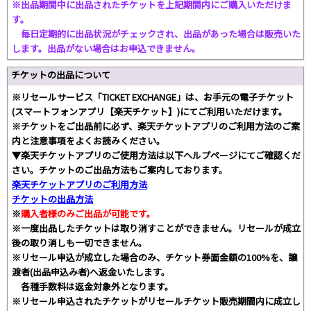
※出品期間中に出品されたチケットを上記期間内にご購入いただけま
す。
毎日定期的に出品状況がチェックされ、出品があった場合は販売いた
します。出品がない場合はお申込できません。
チケットの出品について
※リセールサービス「TICKET EXCHANGE」は、お手元の電子チケット
(スマートフォンアプリ【楽天チケット】)にてご利用いただけます。
※チケットをご出品前に必ず、楽天チケットアプリのご利用方法のご案
内と注意事項をよくお読みください。
▼楽天チケットアプリのご使用方法は以下ヘルプページにてご確認くだ
さい。チケットのご出品方法もご案内しております。
楽天チケットアプリのご利用方法
チケットの出品方法
※
購入者様のみご出品が可能です。
※一度出品したチケットは取り消すことができません。リセールが成立
後の取り消しも一切できません。
※リセール申込が成立した場合のみ、チケット券面金額の100%を、譲
渡者(出品申込み者)へ返金いたします。
各種手数料は返金対象外となります。
※リセール申込されたチケットがリセールチケット販売期間内に成立し