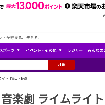
ントが貯まる、使える。
スポーツ
イベント・その他
レジャー
みんなの
検索
ムライト［富山・長野］
音楽劇 ライムライト