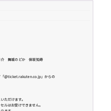
洋介 舞城のどか 保坂知寿
et.rakuten.co.jp」からの
えいただけます。
ンセルはお受けできません。
なります。