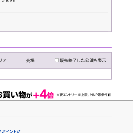
。
リア
会場
販売終了した公演も表示
 ポイントが