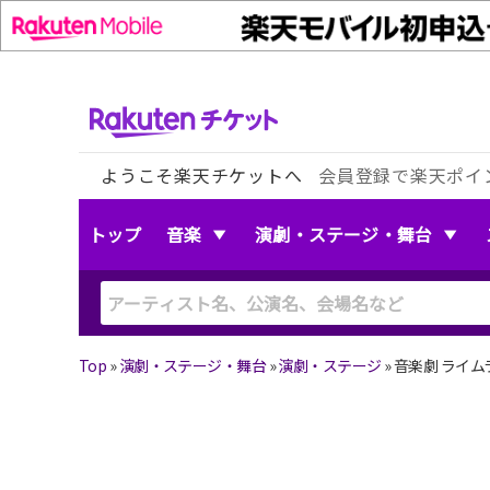
ようこそ楽天チケットへ
会員登録で楽天ポイ
トップ
音楽
演劇・ステージ・舞台
Top
»
演劇・ステージ・舞台
»
演劇・ステージ
»
音楽劇 ライ