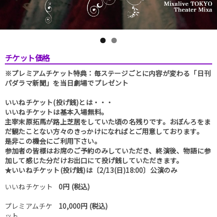
チケット価格
※プレミアムチケット特典：毎ステージごとに内容が変わる「日刊
パダラマ新聞」を当日劇場でプレゼント
いいねチケット(投げ銭)とは・・・
いいねチケットは基本入場無料。
主宰末原拓馬が路上芝居をしていた頃の名残りです。おぼんろをま
だ観たことない方々のきっかけになればとご用意しております。
是非この機会にご利用下さい。
参加者の皆様はお席のご予約のみしていただき、終演後、物語に参
加して感じた分だけお出口にて投げ銭していただきます。
★いいねチケット(投げ銭)は〔2/13(日)18:00〕公演のみ
いいねチケット
0円 (税込)
プレミアムチケ
10,000円 (税込)
ット