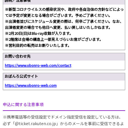
説明／注意事項
※新型コロナウイルスの感染状況や、政府や各自治体の方針などによっ
ては予定が変更となる場合がございます。予めご了承ください。
※出演者並びにスケジュール変更の際は、何卒ご了承ください。なお、
出演者変更の場合でも他日へ変更、払い戻しはいたしかねます。
※2月20日(日)はBlu-ray収録が入ります。
※2階席は会場の構造上一部見えづらいお席がございます。
※営利目的の転売はお断りいたします。
お問い合わせ先
https://www.obonro-web.com/contact
おぼんろ公式サイト
https://www.obonro-web.com
申込に関する注意事項
※携帯電話等の受信設定でドメイン指定受信を設定している方は、
必ず「@ticket.rakuten.co.jp」からのメールを事前に受信できるよ