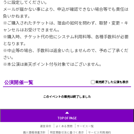
うに設定してください。
メールが届かない事により、申込が確認できない場合等でも責任は
負いかねます。
※ご購入されたチケットは、理由の如何を問わず、取替・変更・キ
ャンセルはお受けできません。
※購入時、チケット代の他にシステム利用料等、各種手数料が必要
となります。
※中止等の場合、手数料は返金いたしませんので、予めご了承くだ
さい。
※本公演は楽天ポイント付与対象ではございません。
公演開催一覧
販売終了した公演も表示
このイベントの販売は終了しました
TOP OF PAGE
運営会社
よくある質問
サービス一覧
個人情報保護方針
特定商取引法に基づく表示
サービス利用規約