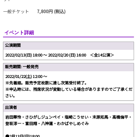
一般チケット
7,800円 (税込)
イベント詳細
公演期間
2022/02/13(日) 18:00 〜 2022/02/20 (日) 16:00 ＜全14公演＞
販売期間: 一般発売
2022/01/22(土) 12:00 〜
※先着順。販売予定枚数に達し次第受付終了。
※申込時には、残席状況が変動している場合がありますのでご了承くだ
さい。
出演者
岩田華怜・さひがしジュンペイ・塩崎こうせい・末原拓馬・高橋倫平・
登坂淳一・富田翔・八神蓮・わかばやしめぐみ
●2月13日(日)18:00