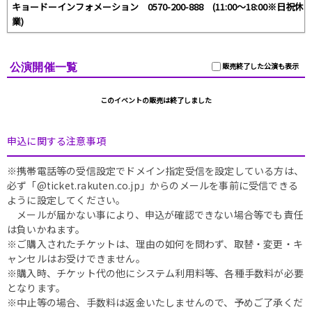
キョードーインフォメーション 0570-200-888 (11:00～18:00※日祝休
業)
公演開催一覧
販売終了した公演も表示
このイベントの販売は終了しました
申込に関する注意事項
※携帯電話等の受信設定でドメイン指定受信を設定している方は、
必ず「@ticket.rakuten.co.jp」からのメールを事前に受信できる
ように設定してください。
メールが届かない事により、申込が確認できない場合等でも責任
は負いかねます。
※ご購入されたチケットは、理由の如何を問わず、取替・変更・キ
ャンセルはお受けできません。
※購入時、チケット代の他にシステム利用料等、各種手数料が必要
となります。
※中止等の場合、手数料は返金いたしませんので、予めご了承くだ