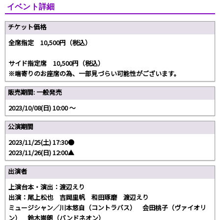
イベント詳細
チケット価格
全席指定 10,500円（税込）
サイド指定席 10,500円（税込）
※端寄りのお座席の為、一部見づらい可能性がございます。
販売期間: 一般発売
2023/10/08(日) 10:00 〜
公演期間
2023/11/25(土) 17:30●
2023/11/26(日) 12:00▲
出演者
上演台本・演出：渡辺えり
出演：尾上松也 吉岡里帆 和田琢磨 渡辺えり
ミュージシャン／川本悠自（コントラバス） 会田桃子（ヴァイオリ
ン） 鈴木崇朗（バンドネオン）