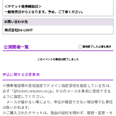
＜チケット発券開始日＞
一般発売日からとなります。予め、ご了承ください。
お問い合わせ先
株式会社De-LIGHT
公演開催一覧
販売終了した公演も表示
このイベントの販売は終了しました
申込に関する注意事項
※携帯電話等の受信設定でドメイン指定受信を設定している方は、
必ず「@ticket.rakuten.co.jp」からのメールを事前に受信できる
ように設定してください。
メールが届かない事により、申込が確認できない場合等でも責任
は負いかねます。
※ご購入されたチケットは、理由の如何を問わず、取替・変更・キ