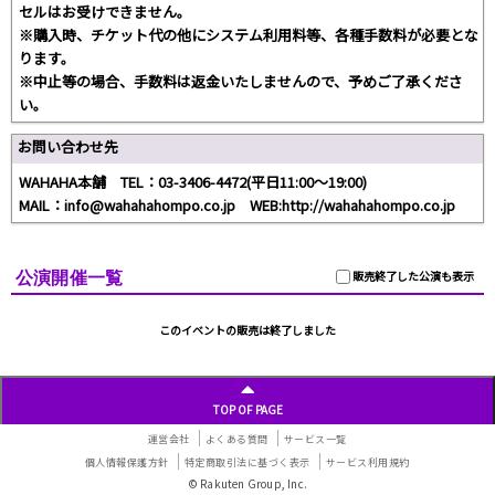
セルはお受けできません。
※購入時、チケット代の他にシステム利用料等、各種手数料が必要とな
ります。
※中止等の場合、手数料は返金いたしませんので、予めご了承くださ
い。
お問い合わせ先
WAHAHA本舗 TEL：03-3406-4472(平日11:00～19:00)
MAIL：info@wahahahompo.co.jp WEB:http://wahahahompo.co.jp
公演開催一覧
販売終了した公演も表示
このイベントの販売は終了しました
TOP OF PAGE
運営会社
よくある質問
サービス一覧
個人情報保護方針
特定商取引法に基づく表示
サービス利用規約
© Rakuten Group, Inc.