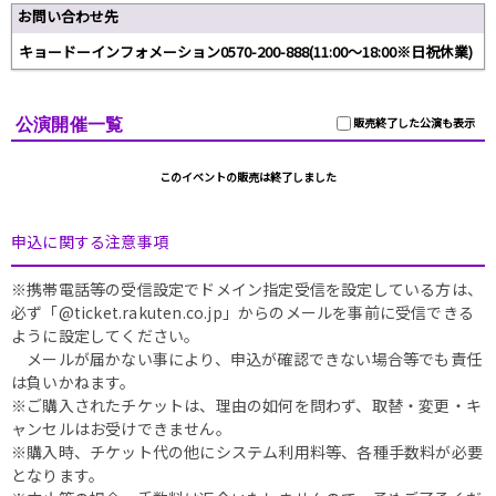
お問い合わせ先
キョードーインフォメーション0570-200-888(11:00～18:00※日祝休業)
公演開催一覧
販売終了した公演も表示
このイベントの販売は終了しました
申込に関する注意事項
※携帯電話等の受信設定でドメイン指定受信を設定している方は、
必ず「@ticket.rakuten.co.jp」からのメールを事前に受信できる
ように設定してください。
メールが届かない事により、申込が確認できない場合等でも責任
は負いかねます。
※ご購入されたチケットは、理由の如何を問わず、取替・変更・キ
ャンセルはお受けできません。
※購入時、チケット代の他にシステム利用料等、各種手数料が必要
となります。