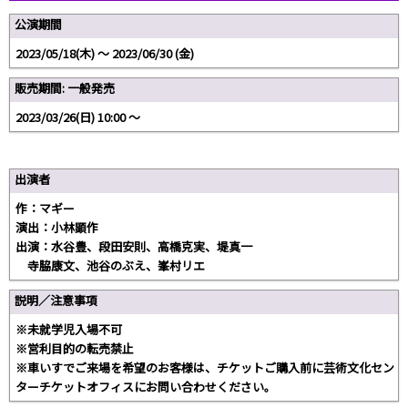
公演期間
2023/05/18(木) 〜 2023/06/30 (金)
販売期間: 一般発売
2023/03/26(日) 10:00 〜
出演者
作：マギー
演出：小林顕作
出演：水谷豊、段田安則、高橋克実、堤真一
寺脇康文、池谷のぶえ、峯村リエ
説明／注意事項
※未就学児入場不可
※営利目的の転売禁止
※車いすでご来場を希望のお客様は、チケットご購入前に芸術文化セン
ターチケットオフィスにお問い合わせください。