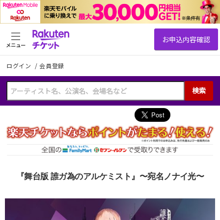
メニュー
ログイン
/
会員登録
検索
『舞台版 誰ガ為のアルケミスト』〜宛名ノナイ光〜