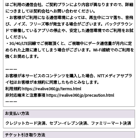
はご利用の通信会社、ご契約プランにより内容が異なりますので、詳細
につきましては契約会社へお問い合わせください。
・お客様がご利用になる通信環境によっては、再生中にコマ落ち、音飛
び、ノイズ、フリーズ等が発生する場合がございます。バックグラウン
ドで稼働しているアプリの停止や、安定した通信環境でのご利用をお試
しください。
・3G/4G/LTE回線でご視聴頂くと、ご視聴中にデータ通信量が月内に定
められた上限に達してしまう場合がございます。Wi-Fi接続でのご利用を
強くお奨めします。
ーーー
お客様が本サービスのコンテンツを購入した場合、NTTメディアサプラ
イ社はお客様が本規約に同意したものとみなします。
利用規約 https://realive360.jp/terms.html
非対応端末と注意事項 https://realive360.jp/precaution.html
ーーー
お支払い方法
クレジットカード決済、セブン-イレブン決済、ファミリーマート決済
チケット引き取り方法