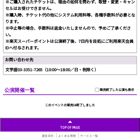
※ご購入されたチケットは、理由の如何を問わず、取替・変更・キャン
セルはお受けできません。
※購入時、チケット代の他にシステム利用料等、各種手数料が必要とな
ります。
※中止等の場合、手数料は返金いたしませんので、予めご了承くださ
い。
※楽天スーパーポイントは公演終了後、7日内を目処にご利用楽天会員
IDへ付与されます。
お問い合わせ先
文学座03-3351-7265（10:00～18:00／日・祝除く）
公演開催一覧
販売終了した公演も表示
このイベントの販売は終了しました
TOP OF PAGE
運営会社
よくある質問
サービス一覧