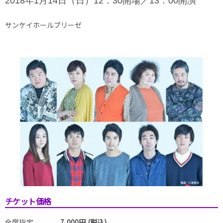
2018年1月14日（日）12：30開場／13：00開演
サンケイホールブリーゼ
チケット価格
全席指定
7,000円 (税込)