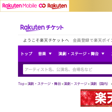
ようこそ楽天チケットへ
会員登録で楽天ポイ
トップ
音楽
演劇・ステージ・舞台
Top
»
演劇・ステージ・舞台
»
演劇・ステージ
»
演劇（国内）