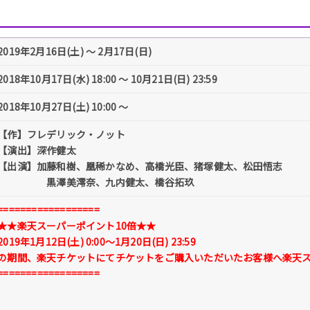
2019年2月16日(土) 〜 2月17日(日)
2018年10月17日(水) 18:00 〜 10月21日(日) 23:59
2018年10月27日(土) 10:00 〜
【作】フレデリック・ノット
【演出】深作健太
【出演】加藤和樹、凰稀かなめ、高橋光臣、猪塚健太、松田悟志
黒澤美澪奈、九内健太、橋谷拓玖
==================
★★楽天スーパーポイント10倍★★
2019年1月12日(土) 0:00～1月20日(日) 23:59
の期間、楽天チケットにてチケットをご購入いただいたお客様へ楽天スー
==================