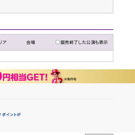
リア
会場
販売終了した公演も表示
 ポイントが