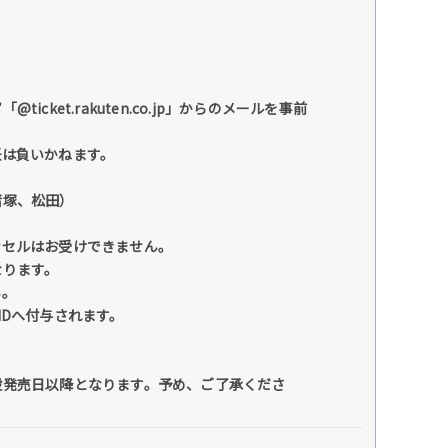
et.rakuten.co.jp」からのメールを事前
任は負いかねます。
猪塚、松田）
ンセルはお受けできません。
なります。
い。
IDへ付与されます。
般発売日以降となります。予め、ご了承くださ