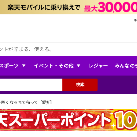
ントが貯まる、使える。
スポーツ
イベント・その他
レジャー
みんなの
検索
»
暗くなるまで待って［愛知］