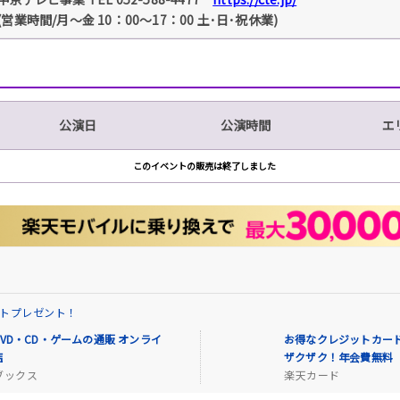
(営業時間/月～金 10：00～17：00 土･日･祝休業)
公演日
公演時間
エ
このイベントの販売は終了しました
イントプレゼント！
VD・CD・ゲームの通販 オンライ
お得なクレジットカード
店
ザクザク！年会費無料
ブックス
楽天カード