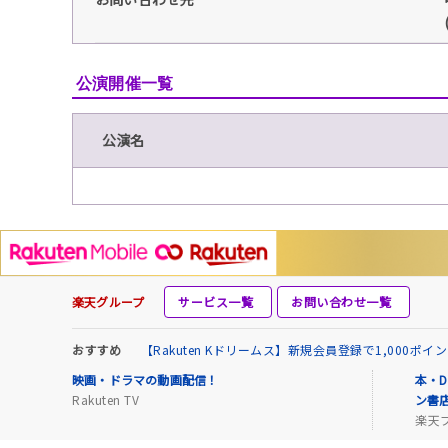
公演開催一覧
公演名
楽天グループ
サービス一覧
お問い合わせ一覧
おすすめ
【Rakuten Kドリームス】新規会員登録で1,000ポ
映画・ドラマの動画配信！
本・D
Rakuten TV
ン書
楽天