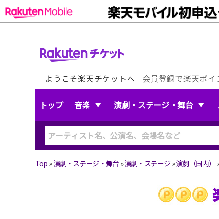
ようこそ楽天チケットへ
会員登録で楽天ポイ
トップ
音楽
演劇・ステージ・舞台
Top
»
演劇・ステージ・舞台
»
演劇・ステージ
»
演劇（国内）