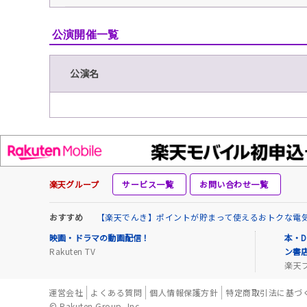
公演開催一覧
公演名
楽天グループ
サービス一覧
お問い合わせ一覧
おすすめ
【楽天でんき】ポイントが貯まって使えるおトクな電
映画・ドラマの動画配信！
本・D
Rakuten TV
ン書
楽天
運営会社
よくある質問
個人情報保護方針
特定商取引法に基づ
© Rakuten Group, Inc.