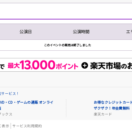
公演日
公演時間
エ
このイベントの販売は終了しました
気サービス！
VD・CD・ゲームの通販 オンライ
お得なクレジットカード
店
ザクザク！年会費無料
ブックス
楽天カード
く表示
サービス利用規約