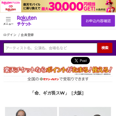
メニュー
ログイン
/
会員登録
検索
「命、ギガ長スW」［大阪］