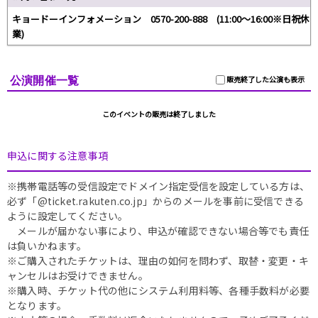
キョードーインフォメーション 0570-200-888 (11:00～16:00※日祝休
業)
公演開催一覧
販売終了した公演も表示
このイベントの販売は終了しました
申込に関する注意事項
※携帯電話等の受信設定でドメイン指定受信を設定している方は、
必ず「@ticket.rakuten.co.jp」からのメールを事前に受信できる
ように設定してください。
メールが届かない事により、申込が確認できない場合等でも責任
は負いかねます。
※ご購入されたチケットは、理由の如何を問わず、取替・変更・キ
ャンセルはお受けできません。
※購入時、チケット代の他にシステム利用料等、各種手数料が必要
となります。