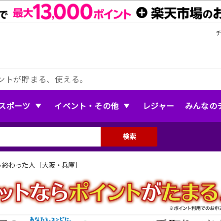
ントが貯まる、使える。
スポーツ
イベント・その他
レジャー
みんなの
検索
»
終わった人［大阪・兵庫］