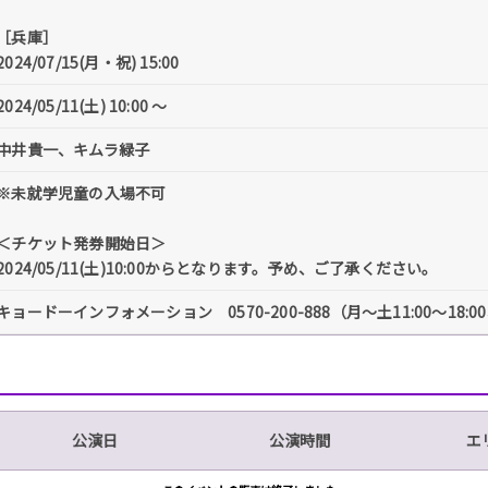
［兵庫］
2024/07/15(月・祝) 15:00
2024/05/11(土) 10:00 〜
中井貴一、キムラ緑子
※未就学児童の入場不可
＜チケット発券開始日＞
2024/05/11(土)10:00からとなります。予め、ご了承ください。
キョードーインフォメーション 0570-200-888（月～土11:00～18:
公演日
公演時間
エ