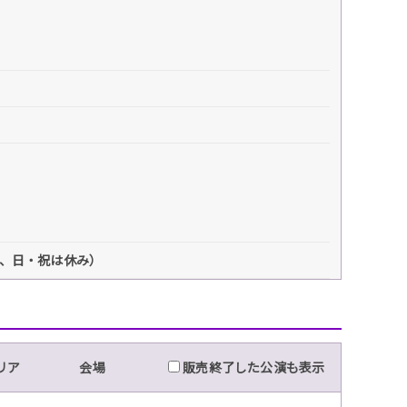
00、日・祝は休み）
リア
会場
販売終了した公演も表示