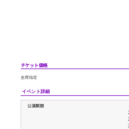
チケット価格
全席指定
イベント詳細
公演期間