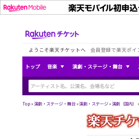
ようこそ楽天チケットへ
会員登録で楽天ポイ
トップ
音楽
演劇・ステージ・舞台
Top
»
演劇・ステージ・舞台
»
演劇・ステージ
»
演劇（国内）