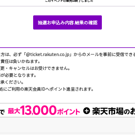
このイベントの販売は終了しました
抽選お申込み内容.結果の確認
必ず「@ticket.rakuten.co.jp」からのメールを事前に受信
も責任は負いかねます。
変更・キャンセルはお受けできません。
料が必要となります。
了承ください。
処にご利用の楽天会員IDへポイント進呈されます。