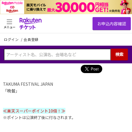
メニュー
ログイン
/
会員登録
検索
TAKUMA FESTIVAL JAPAN
「晩餐」
≪楽天スーパーポイント10倍！≫
※ポイントは公演終了後に付与されます。