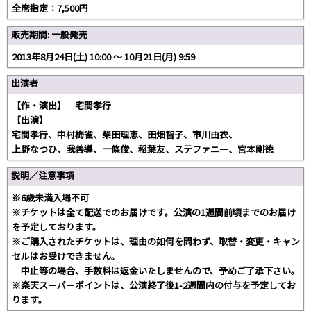
全席指定：7,500円
販売期間: 一般発売
2013年8月24日(土) 10:00 〜 10月21日(月) 9:59
出演者
【作・演出】 宅間孝行
【出演】
宅間孝行、中村梅雀、柴田理恵、田畑智子、市川由衣、
上野なつひ、我善導、一條俊、稲葉友、ステファニー、宮本剛徳
説明／注意事項
※6歳未満入場不可
※チケットは全て配送でのお届けです。公演の1週間前頃までのお届け
を予定しております。
※ご購入されたチケットは、理由の如何を問わず、取替・変更・キャン
セルはお受けできません。
中止等の場合、手数料は返金いたしませんので、予めご了承下さい。
※楽天スーパーポイントは、公演終了後1-2週間内の付与を予定してお
ります。