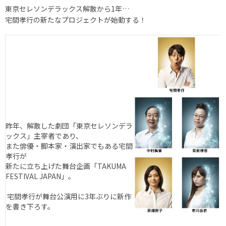
東京セレソンデラックス解散から1年…
宅間孝行の新たなプロジェクトが始動する！
昨年、解散した劇団「東京セレソンデラ
ックス」主宰者であり、
また俳優・脚本家・演出家でもある宅間
孝行が
新たに立ち上げた舞台企画「TAKUMA
FESTIVAL JAPAN」。
宅間孝行が舞台公演用に3年ぶりに新作
を書き下ろす。