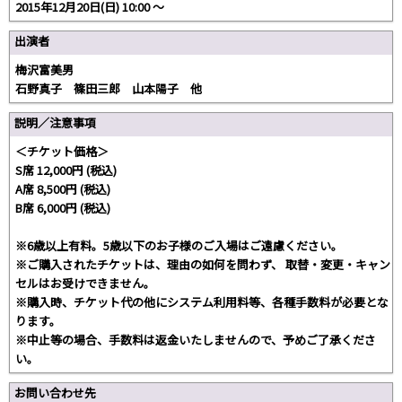
2015年12月20日(日) 10:00 ～
出演者
梅沢富美男
石野真子 篠田三郎 山本陽子 他
説明／注意事項
＜チケット価格＞
S席 12,000円 (税込)
A席 8,500円 (税込)
B席 6,000円 (税込)
※6歳以上有料。5歳以下のお子様のご入場はご遠慮ください。
※ご購入されたチケットは、理由の如何を問わず、 取替・変更・キャン
セルはお受けできません。
※購入時、チケット代の他にシステム利用料等、各種手数料が必要とな
ります。
※中止等の場合、手数料は返金いたしませんので、予めご了承くださ
い。
お問い合わせ先