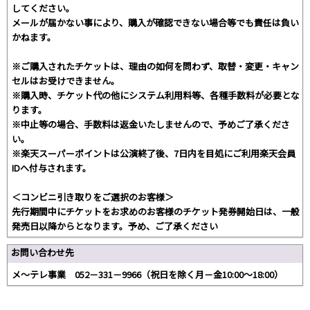
してください。
メールが届かない事により、購入が確認できない場合等でも責任は負い
かねます。
※ご購入されたチケットは、理由の如何を問わず、取替・変更・キャン
セルはお受けできません。
※購入時、チケット代の他にシステム利用料等、各種手数料が必要とな
ります。
※中止等の場合、手数料は返金いたしませんので、予めご了承くださ
い。
※楽天スーパーポイントは公演終了後、7日内を目処にご利用楽天会員
IDへ付与されます。
＜コンビニ引き取りをご選択のお客様＞
先行期間中にチケットをお求めのお客様のチケット発券開始日は、一般
発売日以降からとなります。予め、ご了承ください
お問い合わせ先
メ～テレ事業 052－331－9966（祝日を除く月－金10:00～18:00）