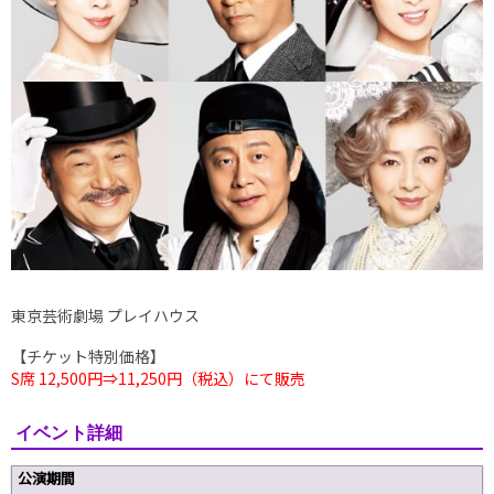
東京芸術劇場 プレイハウス
【チケット特別価格】
S席 12,500円⇒
11,250円（税込）
にて販売
イベント詳細
公演期間