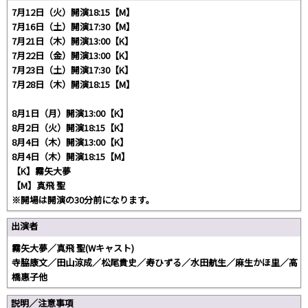
7月12日（火）開演18:15【M】
7月16日（土）開演17:30【M】
7月21日（木）開演13:00【K】
7月22日（金）開演13:00【K】
7月23日（土）開演17:30【K】
7月28日（木）開演18:15【M】
8月1日（月）開演13:00【K】
8月2日（火）開演18:15【K】
8月4日（木）開演13:00【K】
8月4日（木）開演18:15【M】
【K】霧矢大夢
【M】真飛 聖
※開場は開演の30分前になります。
出演者
霧矢大夢／真飛 聖(Wキャスト)
寺脇康文／田山涼成／松尾貴史／寿ひずる／水田航生／麻生かほ里／高
橋惠子他
説明／注意事項