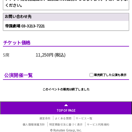
ください。
お問い合わせ先
帝国劇場 03-3213-7221
チケット価格
S席
11,250円 (税込)
公演開催一覧
販売終了した公演も表示
このイベントの販売は終了しました
TOP OF PAGE
運営会社
よくある質問
サービス一覧
個人情報保護方針
特定商取引法に基づく表示
サービス利用規約
© Rakuten Group, Inc.