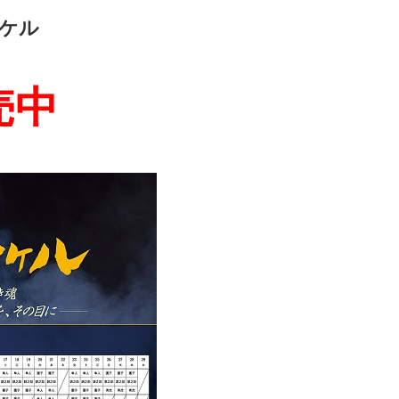
エンタメニュース
タケル
推し楽
売中