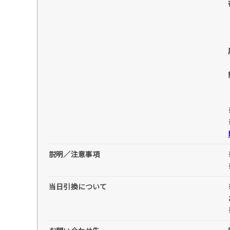
説明／注意事項
当日引換について