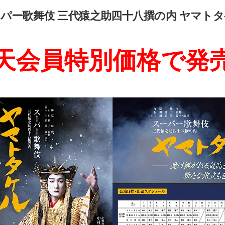
パー歌舞伎 三代猿之助四十八撰の内 ヤマト
天会員特別価格で発