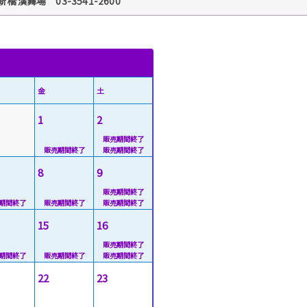
新橋演舞場 03-3541-2600
金
土
1
2
8
9
15
16
22
23