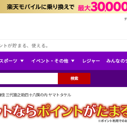
ントが貯まる、使える。
スポーツ
イベント・その他
レジャー
みんなの
検索
伎 三代猿之助四十八撰の内 ヤマトタケル