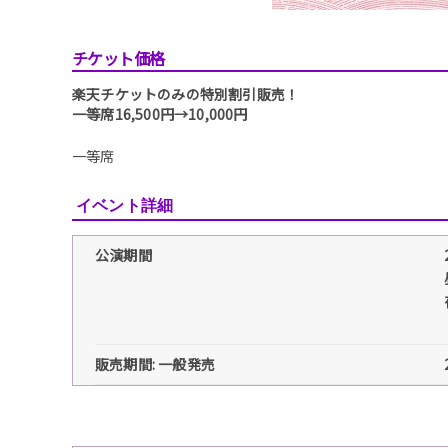
チケット価格
楽天チケットのみの特別割引販売！
一等席16,500円→10,000円
一等席
イベント詳細
公演期間
販売期間: 一般発売