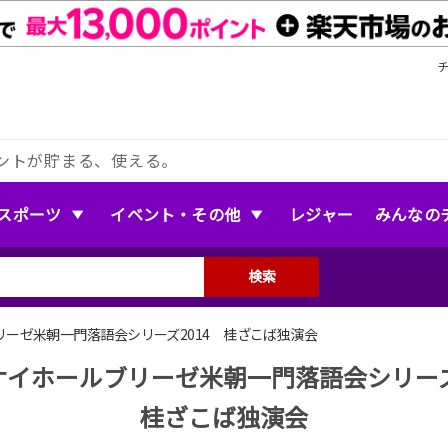
ントが貯まる、使える。
スポーツ
イベント・その他
レジャー
みんなの
検索
ーゼ米朝一門落語会シリーズ2014 桂ざこば独演会
ケイホールブリーゼ米朝一門落語会シリーズ2
桂ざこば独演会