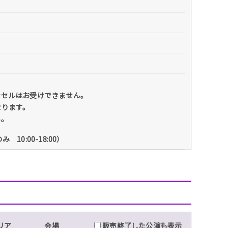
ンセルはお受けできません。
なります。
い。
 10:00-18:00）
リア
会場
販売終了した公演も表示