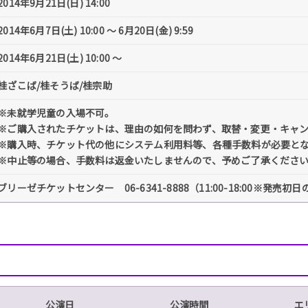
2014年9月21日(日) 14:00
2014年6月7日(土) 10:00 〜 6月20日(金) 9:59
2014年6月21日(土) 10:00 〜
桂ざこば/桂そうば/桂宗助
※未就学児童の入場不可。
※ご購入されたチケットは、理由の如何を問わず、取替・変更・キャ
※購入時、チケット代の他にシステム利用料等、各種手数料が必要と
※中止等の場合、手数料は返金いたしませんので、予めご了承くださ
ブリーゼチケットセンター 06-6341-8888（11:00-18:00※発売初日のみ
公演日
公演時間
エ