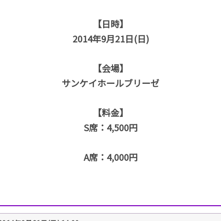
【日時】
2014年9月21日(日)
【会場】
サンケイホールブリーゼ
【料金】
S席：4,500円
A席：4,000円