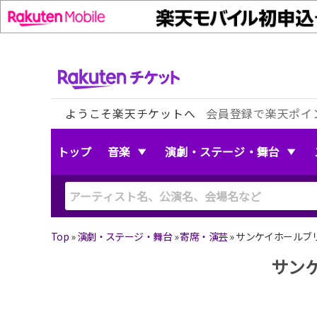
ようこそ楽天チケットへ
会員登録で楽天ポイ
トップ
音楽
演劇・ステージ・舞台
Top
»
演劇・ステージ・舞台
»
寄席・演芸
»
サンケイホールブリ
サン