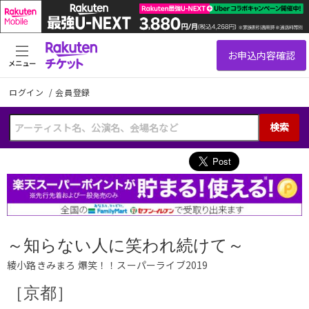
メニュー
ログイン
/
会員登録
検索
～知らない人に笑われ続けて～
綾小路きみまろ 爆笑！！スーパーライブ2019
［京都］