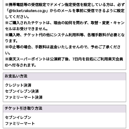
※携帯電話等の受信設定でドメイン指定受信を設定している方は、必ず
「@ticket.rakuten.co.jp」からのメールを事前に受信できるように設定
してください。
※ご購入されたチケットは、理由の如何を問わず、取替・変更・キャン
セルはお受けできません。
※購入時、チケット代の他にシステム利用料等、各種手数料が必要とな
ります。
※中止等の場合、手数料は返金いたしませんので、予めご了承くださ
い。
※楽天スーパーポイントは公演終了後、7日内を目処にご利用楽天会員
IDへ付与されます。
お支払い方法
クレジット決済
セブンイレブン決済
ファミリーマート決済
チケット引き取り方法
セブンイレブン
ファミリーマート