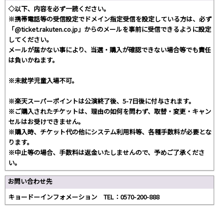
◇以下、内容を必ず一読ください。
※携帯電話等の受信設定でドメイン指定受信を設定している方は、必ず
「@ticket.rakuten.co.jp」からのメールを事前に受信できるように設定
してください。
メールが届かない事により、当選・購入が確認できない場合等でも責任
は負いかねます。
※未就学児童入場不可。
※楽天スーパーポイントは公演終了後、5-7日後に付与されます。
※ご購入されたチケットは、理由の如何を問わず、取替・変更・キャン
セルはお受けできません。
※購入時、チケット代の他にシステム利用料等、各種手数料が必要とな
ります。
※中止等の場合、手数料は返金いたしませんので、予めご了承くださ
い。
お問い合わせ先
キョードーインフォメーション TEL：0570-200-888