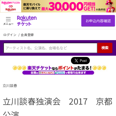
メニュー
ログイン
/
会員登録
検索
立川談春
立川談春独演会 2017 京都
公演