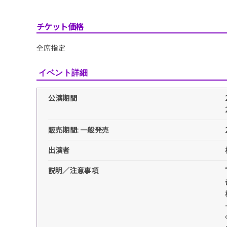
チケット価格
全席指定
イベント詳細
公演期間
販売期間: 一般発売
出演者
説明／注意事項