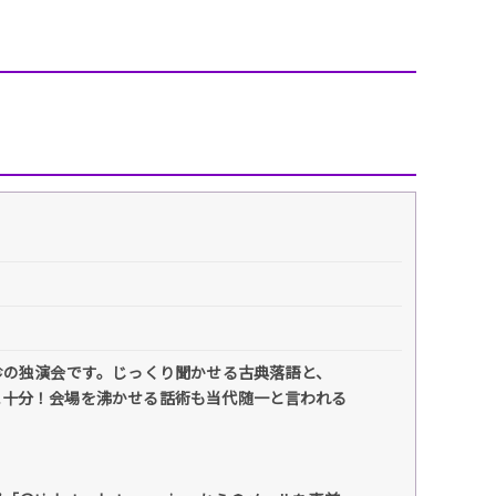
珍の独演会です。じっくり聞かせる古典落語と、
え十分！会場を沸かせる話術も当代随一と言われる