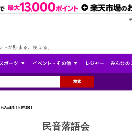
ントが貯まる、使える。
スポーツ
イベント・その他
レジャー
みんなの
検索
民音落語会