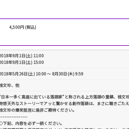
4,500円 (税込)
2018年9月1日(土) 11:00
2018年9月1日(土) 15:00
2018年5月26日(土) 10:00 〜 8月30日(木) 9:59
桂文珍、他
“日本一多く高座に出ている落語家”と称される上方落語の重鎮、桂文
奇想天外なストーリーでアッと驚かせる創作落語は、まさに聴きごた
桂文珍の爆笑話芸に是非ご期待ください。
----------------
◇下記、内容を必ず一読ください。