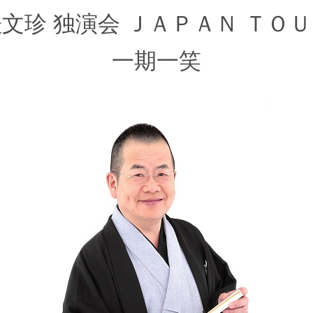
文珍 独演会 ＪＡＰＡＮ ＴＯ
一期一笑