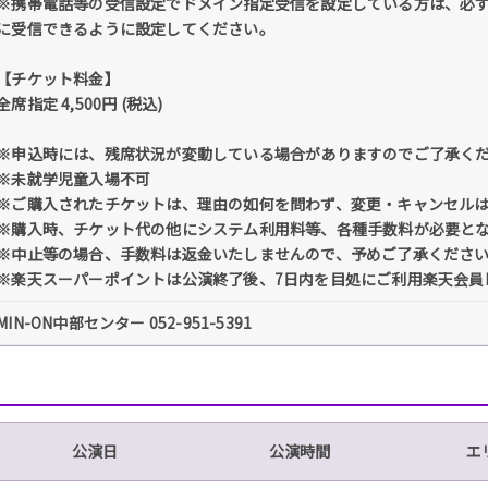
※携帯電話等の受信設定でドメイン指定受信を設定している方は、必ず「@tick
に受信できるように設定してください。
【チケット料金】
全席指定 4,500円 (税込)
※申込時には、残席状況が変動している場合がありますのでご了承く
※未就学児童入場不可
※ご購入されたチケットは、理由の如何を問わず、変更・キャンセル
※購入時、チケット代の他にシステム利用料等、各種手数料が必要と
※中止等の場合、手数料は返金いたしませんので、予めご了承くださ
※楽天スーパーポイントは公演終了後、7日内を目処にご利用楽天会員
MIN-ON中部センター 052-951-5391
公演日
公演時間
エ