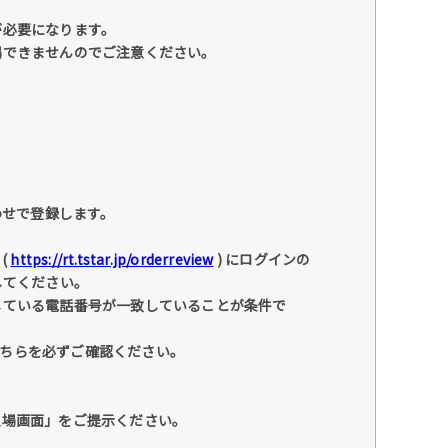
が必要になります。
場できませんのでご注意ください。
わせで登録します。
(
https://rt.tstar.jp/orderreview
) にログインの
してください。
している電話番号が一致していることが条件で
こちらを必ずご確認ください。
入場画面」をご提示ください。