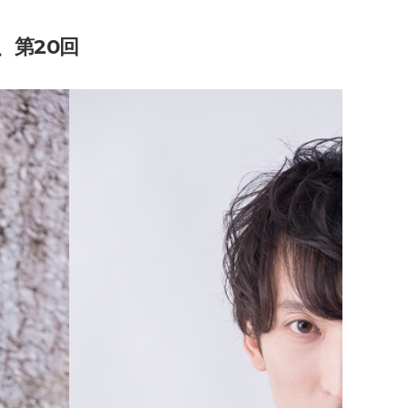
エンタメニュース
推し楽
、第20回