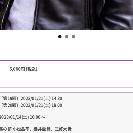
6,000円 (税込)
〔第19回〕2023/01/21(土) 14:30
〔第20回〕2023/01/21(土) 18:00
2023/01/14(土) 10:00 〜
昼の部:小松昌平、櫻井圭登、三好大貴