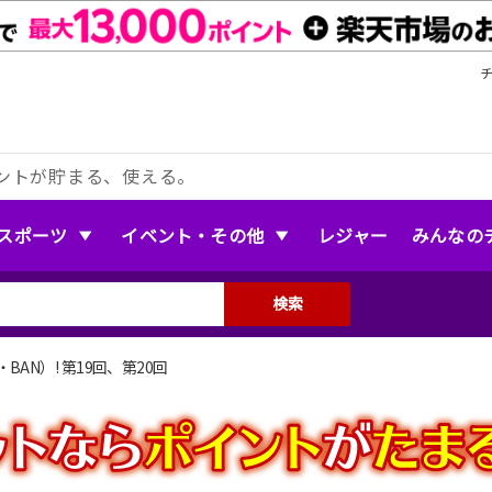
ントが貯まる、使える。
スポーツ
イベント・その他
レジャー
みんなの
検索
AN）! 第19回、第20回