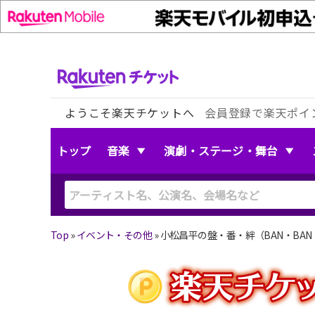
ようこそ楽天チケットへ
会員登録で楽天ポイ
トップ
音楽
演劇・ステージ・舞台
Top
»
イベント・その他
»
小松昌平の盤・番・絆（BAN・BAN・B