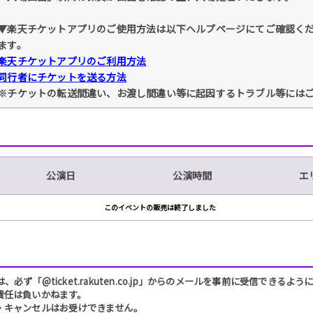
▼楽天チケットアプリのご使用方法は以下ヘルプページにてご確認く
ます。
楽天チケットアプリのご利用方法
同行者にチケットを送る方法
※チケットの転送間違い、お渡し間違い等に起因するトラブル等には
公演日
公演時間
エ
このイベントの販売は終了しました
「@ticket.rakuten.co.jp」からのメールを事前に受信できるよ
責任は負いかねます。
・キャンセルはお受けできません。