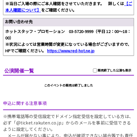
※当日ご入場の際にご本人確認をさせていただきます。 詳しくは
【ご
本人確認について】
をご確認ください。
お問い合わせ先
ホットスタッフ・プロモーション 03-5720-9999（平日 12：00～18：
00）
※状況によっては営業時間が変更になっている場合がございますので、
HPでご確認ください。
https://www.red-hot.ne.jp
公演開催一覧
販売終了した公演も表示
このイベントの販売は終了しました
申込に関する注意事項
※携帯電話等の受信設定でドメイン指定受信を設定している方は、
必ず「@ticket.rakuten.co.jp」からのメールを事前に受信できる
ように設定してください。
メールが届かない事により、申込が確認できない場合等でも責任