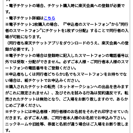
・電子チケットの場合、チケット購入時に楽天会員への登録が必要で
す。
・電子チケット詳細は
こちら
※電子チケット2枚購入の場合、『“申込者のスマートフォン”から“同行
者のスマートフォン”にチケットを1枚ずつ分配』することで同行者の入
場が可能になります。
（同行者も楽天チケットアプリをダウンロードのうえ、楽天会員への登
録が必要です。）
※電子チケットの場合は登録時に記入したスマートフォンの電話番号以
外では受取・分配ができません。必ずご本人様・ご同行者本人様のスマ
ートフォンの電話番号をご登録ください。
※申込者もしくは同行者どちらか1名でもスマートフォンをお持ちでな
い場合は、紙チケットでお申込みください。
※購入されたチケットの転売（ネットオークションへの出品を含みます
がこれに限定されません）、及びそれを試みる行為は契約違反です。転
売されたチケットは無効となり、ご入場をお断り致しますので、あらか
じめご了承ください。
※チケットには申込者様・同行者様のお名前をそれぞれ印字させていた
だきます。必ずご本人様、ご同行者本人様のお名前でお申込み下さい。
ニックネームや旧姓等、券面と名前が違う場合はご入場をお断り致しま
す。