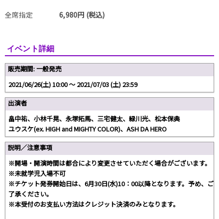
全席指定
6,980円 (税込)
イベント詳細
販売期間: 一般発売
2021/06/26(土) 10:00 〜 2021/07/03 (土) 23:59
出演者
畠中祐、小林千晃、永塚拓馬、三宅健太、緑川光、松本保典
ユウスケ(ex. HIGH and MIGHTY COLOR)、ASH DA HERO
説明／注意事項
※開場・開演時間は都合により変更させていただく場合がございます。
※未就学児入場不可
※チケット発券開始日は、6月30日(水)10：00以降となります。予め、ご
了承ください。
※本受付のお支払い方法はクレジット決済のみとなります。