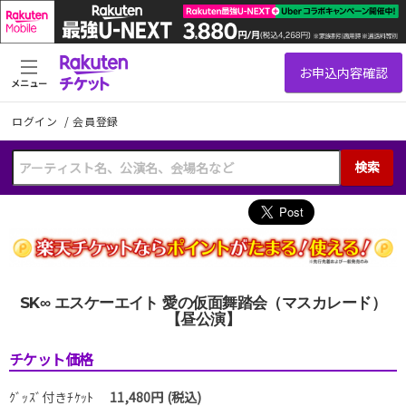
メニュー
ログイン
/
会員登録
検索
SK∞ エスケーエイト 愛の仮面舞踏会（マスカレード）
【昼公演】
チケット価格
ｸﾞｯｽﾞ付きﾁｹｯﾄ
11,480円 (税込)