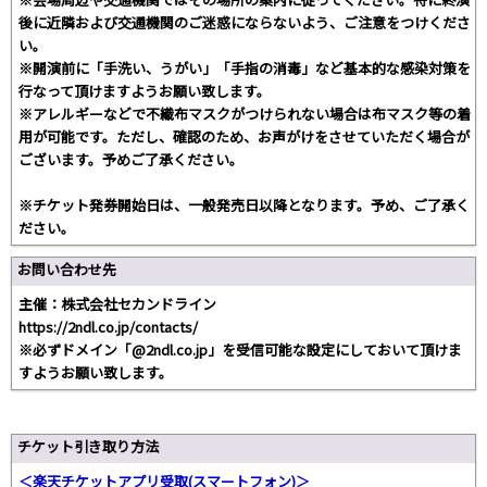
後に近隣および交通機関のご迷惑にならないよう、ご注意をつけくださ
い。
※開演前に「手洗い、うがい」「手指の消毒」など基本的な感染対策を
行なって頂けますようお願い致します。
※アレルギーなどで不織布マスクがつけられない場合は布マスク等の着
用が可能です。ただし、確認のため、お声がけをさせていただく場合が
ございます。予めご了承ください。
※チケット発券開始日は、一般発売日以降となります。予め、ご了承く
ださい。
お問い合わせ先
主催：株式会社セカンドライン
https://2ndl.co.jp/contacts/
※必ずドメイン「@2ndl.co.jp」を受信可能な設定にしておいて頂けま
すようお願い致します。
チケット引き取り方法
＜楽天チケットアプリ受取(スマートフォン)＞