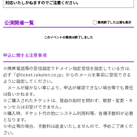
対応いたしかねますのでご注意ください。
公演開催一覧
販売終了した公演も表示
このイベントの販売は終了しました
申込に関する注意事項
※携帯電話等の受信設定でドメイン指定受信を設定している方は、
必ず「@ticket.rakuten.co.jp」からのメールを事前に受信できる
ように設定してください。
メールが届かない事により、申込が確認できない場合等でも責任
は負いかねます。
※ご購入されたチケットは、理由の如何を問わず、取替・変更・キ
ャンセルはお受けできません。
※購入時、チケット代の他にシステム利用料等、各種手数料が必要
となります。
※中止等の場合、手数料は返金いたしませんので、予めご了承くだ
さい。