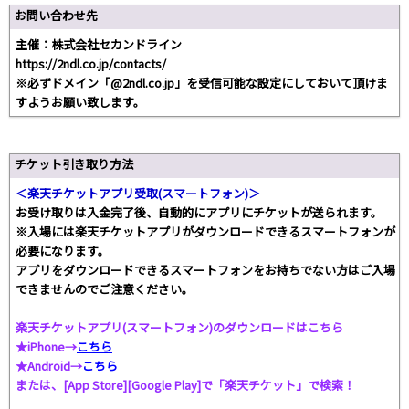
お問い合わせ先
主催：株式会社セカンドライン
https://2ndl.co.jp/contacts/
※必ずドメイン「@2ndl.co.jp」を受信可能な設定にしておいて頂けま
すようお願い致します。
チケット引き取り方法
＜楽天チケットアプリ受取(スマートフォン)＞
お受け取りは入金完了後、自動的にアプリにチケットが送られます。
※入場には楽天チケットアプリがダウンロードできるスマートフォンが
必要になります。
アプリをダウンロードできるスマートフォンをお持ちでない方はご入場
できませんのでご注意ください。
楽天チケットアプリ(スマートフォン)のダウンロードはこちら
★iPhone→
こちら
★Android→
こちら
または、[App Store][Google Play]で「楽天チケット」で検索！