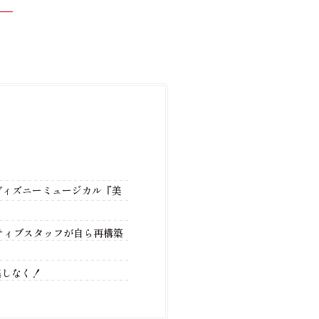
ディズニーミュージカル『美
ティブスタッフが自ら再構築
逃しなく！