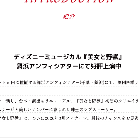
紹介
ディズニーミュージカル『美女と野獣』
舞浜アンフィシアターにて好評上演中
ート
内に位置する舞浜アンフィシアター(千葉・舞浜)にて、劇団四季
®︎
を一新し、台本・演出もリニューアル。『美女と野獣』初演のクリエイ
ステージと美しいナンバーに彩られた珠玉のラブストーリー。
女と野獣』は、ついに2026年3月フィナーレ。最後のチャンスをお見