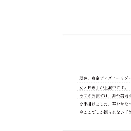
現在、東京ディズニーリゾ
女と野獣』が上演中です。
今回の公演では、舞台美術
を手掛けました。華やかな
今ここでしか観られない『美