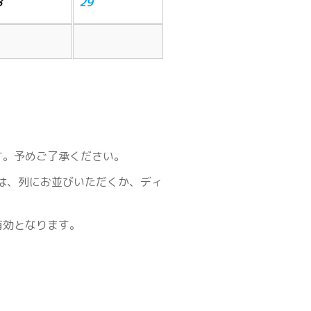
8
29
す。予めご了承ください。
は、列にお並びいただくか、ディ
有効となります。
。