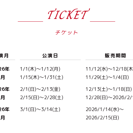
TICKET
チケット
演月
公演日
販売期間
26年
1/1(木)～1/12(月)
11/12(水)～12/18(木
1月
1/15(木)～1/31(土)
11/29(土)～1/4(日)
26年
2/1(日)～2/13(金)
12/13(土)～1/18(日)
2月
2/15(日)～2/28(土)
12/28(日)～2026/2/
26年
3/1(日)～3/14(土)
2026/1/14(水)～
3月
2026/2/15(日)