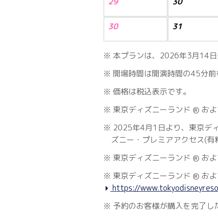
29
30
30
31
本プランは、2026年3月1
開場時間は開演時間の45分前
価格は税込表示です。
東京ディズニーランド
およ
®︎
2025年4月1日より、東京デ
ズニー・プレミアアクセス(有
東京ディズニーランド
およ
®︎
東京ディズニーランド
およ
®︎
https://www.tokyodisneyresor
予約のお客様が購入を完了し