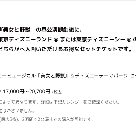
『美女と野獣』の昼公演観劇後に、
東京ディズニーランド
または東京ディズニーシー
®︎
®︎
どちらかへ入園いただけるお得なセットチケットです。
ニーミュージカル『美女と野獣』＆ディズニーテーマパーク セ
 17,000円～20,700円
(税込)
によって異なります。詳細は下記カレンダーをご確認ください。
定はございません。
(最大5枚)、2週間で2公演までの購入が可能です。