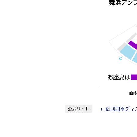
画
劇団四季ディ
公式サイト