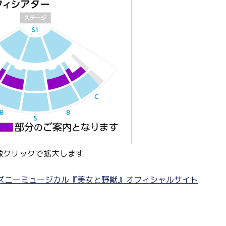
像クリックで拡大します
ズニーミュージカル『美女と野獣』オフィシャルサイト