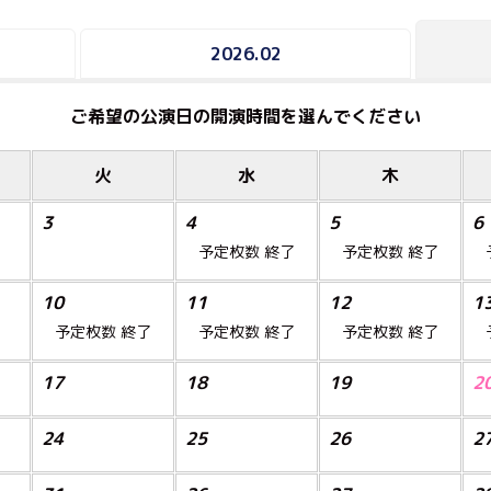
2026.02
ご希望の公演日の開演時間を選んでください
火
水
木
3
4
5
6
予定枚数
終了
予定枚数
終了
10
11
12
1
予定枚数
終了
予定枚数
終了
予定枚数
終了
17
18
19
2
24
25
26
2