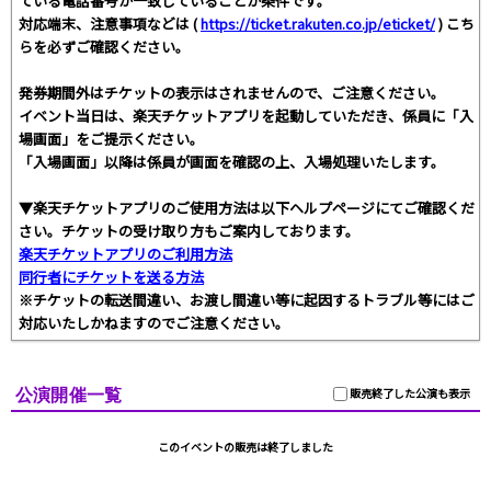
ている電話番号が一致していることが条件です。
対応端末、注意事項などは (
https://ticket.rakuten.co.jp/eticket/
) こち
らを必ずご確認ください。
発券期間外はチケットの表示はされませんので、ご注意ください。
イベント当日は、楽天チケットアプリを起動していただき、係員に「入
場画面」をご提示ください。
「入場画面」以降は係員が画面を確認の上、入場処理いたします。
▼楽天チケットアプリのご使用方法は以下ヘルプページにてご確認くだ
さい。チケットの受け取り方もご案内しております。
楽天チケットアプリのご利用方法
同行者にチケットを送る方法
※チケットの転送間違い、お渡し間違い等に起因するトラブル等にはご
対応いたしかねますのでご注意ください。
公演開催一覧
販売終了した公演も表示
このイベントの販売は終了しました