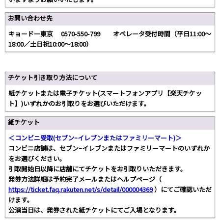
お問い合わせ先
キョードー東京 0570-550-799 オペレータ受付時間（平日11:00〜
18:00／土日祝10:00〜18:00）
チケット引き取り方法について
紙チケットまたは電子チケット(スマートフォンアプリ【楽天チケッ
ト】)いずれかのお引取りをお選びいただけます。
紙チケット
＜コンビニ受取(セブンｰイレブンまたはファミリーマート)＞
コンビニ店舗は、セブンｰイレブンまたはファミリーマートのいずれか
をお選びください。
引取開始日以降に店舗にてチケットをお引取りいただきます。
発券方法詳細は予約完了メールまたはヘルプページ（
https://ticket.faq.rakuten.net/s/detail/000004369
）にてご確認いただ
けます。
公演当日は、発券された紙チケットにてご入場となります。