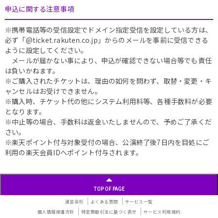
申込に関する注意事項
※携帯電話等の受信設定でドメイン指定受信を設定している方は、
必ず「@ticket.rakuten.co.jp」からのメールを事前に受信できる
ように設定してください。
メールが届かない事により、申込が確認できない場合等でも責任
は負いかねます。
※ご購入されたチケットは、理由の如何を問わず、取替・変更・キ
ャンセルはお受けできません。
※購入時、チケット代の他にシステム利用料等、各種手数料が必要
となります。
※中止等の場合、手数料は返金いたしませんので、予めご了承くだ
さい。
※楽天ポイント付与対象受付の場合、公演終了後7日内を目処にご
利用の楽天会員IDへポイント付与されます。
TOP OF PAGE
運営会社
よくある質問
サービス一覧
個人情報保護方針
特定商取引法に基づく表示
サービス利用規約