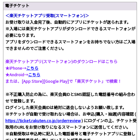
電子チケット
＜楽天チケットアプリ受取(スマートフォン)＞
お受け取りは入金完了後、自動的にアプリにチケットが送られます。
※入場には楽天チケットアプリがダウンロードできるスマートフォンが
必要になります。
アプリをダウンロードできるスマートフォンをお持ちでない方はご入場
できませんのでご注意ください。
楽天チケットアプリ(スマートフォン)のダウンロードはこちら
★iPhone→
こちら
★Android→
こちら
または、[App Store][Google Play]で「楽天チケット」で検索！
※不正購入防止の為に、楽天会員IDとSMS認証した電話番号の組み合わ
せで登録します。
ログインした楽天会員IDは絶対に退会しないようお願い致します。
※チケットが自動で受け取れない場合は、お申込(購入・抽選)内容確認 (
https://ticket.rakuten.co.jp/orderreview
) にログインの上、チケット受
取用のURLをお受け取りになるスマートフォンに送信してください。
※自動受取は申込時に記入した電話番号と電子チケットアプリに登録し