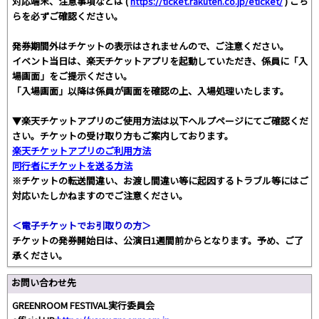
対応端末、注意事項などは (
https://ticket.rakuten.co.jp/eticket/
) こち
らを必ずご確認ください。
発券期間外はチケットの表示はされませんので、ご注意ください。
イベント当日は、楽天チケットアプリを起動していただき、係員に「入
場画面」をご提示ください。
「入場画面」以降は係員が画面を確認の上、入場処理いたします。
▼楽天チケットアプリのご使用方法は以下ヘルプページにてご確認くだ
さい。チケットの受け取り方もご案内しております。
楽天チケットアプリのご利用方法
同行者にチケットを送る方法
※チケットの転送間違い、お渡し間違い等に起因するトラブル等にはご
対応いたしかねますのでご注意ください。
＜電子チケットでお引取りの方＞
チケットの発券開始日は、公演日1週間前からとなります。予め、ご了
承ください。
お問い合わせ先
GREENROOM FESTIVAL実行委員会