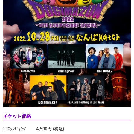
チケット価格
1Fｽﾀﾝﾃﾞｨﾝｸﾞ
4,500円 (税込)