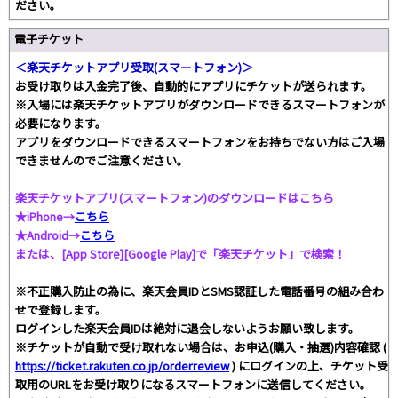
ださい。
電子チケット
＜楽天チケットアプリ受取(スマートフォン)＞
お受け取りは入金完了後、自動的にアプリにチケットが送られます。
※入場には楽天チケットアプリがダウンロードできるスマートフォンが
必要になります。
アプリをダウンロードできるスマートフォンをお持ちでない方はご入場
できませんのでご注意ください。
楽天チケットアプリ(スマートフォン)のダウンロードはこちら
★iPhone→
こちら
★Android→
こちら
または、[App Store][Google Play]で「楽天チケット」で検索！
※不正購入防止の為に、楽天会員IDとSMS認証した電話番号の組み合わ
せで登録します。
ログインした楽天会員IDは絶対に退会しないようお願い致します。
※チケットが自動で受け取れない場合は、お申込(購入・抽選)内容確認 (
https://ticket.rakuten.co.jp/orderreview
) にログインの上、チケット受
取用のURLをお受け取りになるスマートフォンに送信してください。