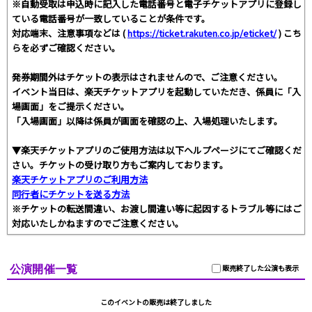
※自動受取は申込時に記入した電話番号と電子チケットアプリに登録し
ている電話番号が一致していることが条件です。
対応端末、注意事項などは (
https://ticket.rakuten.co.jp/eticket/
) こち
らを必ずご確認ください。
発券期間外はチケットの表示はされませんので、ご注意ください。
イベント当日は、楽天チケットアプリを起動していただき、係員に「入
場画面」をご提示ください。
「入場画面」以降は係員が画面を確認の上、入場処理いたします。
▼楽天チケットアプリのご使用方法は以下ヘルプページにてご確認くだ
さい。チケットの受け取り方もご案内しております。
楽天チケットアプリのご利用方法
同行者にチケットを送る方法
※チケットの転送間違い、お渡し間違い等に起因するトラブル等にはご
対応いたしかねますのでご注意ください。
公演開催一覧
販売終了した公演も表示
このイベントの販売は終了しました