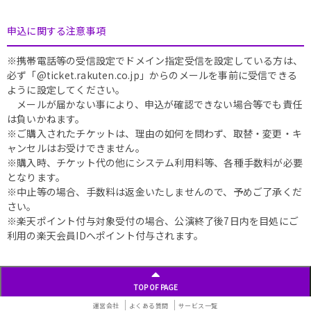
申込に関する注意事項
※携帯電話等の受信設定でドメイン指定受信を設定している方は、
必ず「@ticket.rakuten.co.jp」からのメールを事前に受信できる
ように設定してください。
メールが届かない事により、申込が確認できない場合等でも責任
は負いかねます。
※ご購入されたチケットは、理由の如何を問わず、取替・変更・キ
ャンセルはお受けできません。
※購入時、チケット代の他にシステム利用料等、各種手数料が必要
となります。
※中止等の場合、手数料は返金いたしませんので、予めご了承くだ
さい。
※楽天ポイント付与対象受付の場合、公演終了後7日内を目処にご
利用の楽天会員IDへポイント付与されます。
TOP OF PAGE
運営会社
よくある質問
サービス一覧