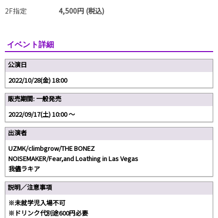
2F指定
4,500円 (税込)
イベント詳細
公演日
2022/10/28(金) 18:00
販売期間: 一般発売
2022/09/17(土) 10:00 〜
出演者
UZMK/climbgrow/THE BONEZ
NOISEMAKER/Fear,and Loathing in Las Vegas
我儘ラキア
説明／注意事項
※未就学児入場不可
※ドリンク代別途600円必要