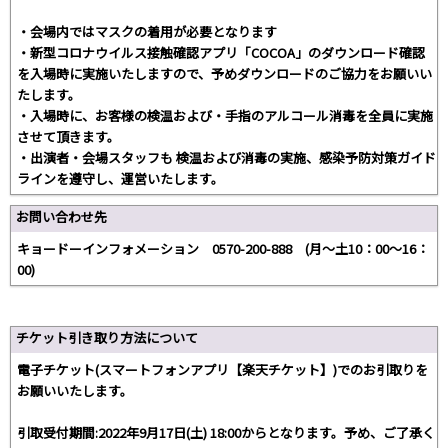
・会場内ではマスクの着用が必要となります
・新型コロナウイルス接触確認アプリ「COCOA」のダウンロード確認
を入場時に実施いたしますので、予めダウンロードのご協力をお願いい
たします。
・入場時に、お客様の検温および・手指のアルコール消毒を全員に実施
させて頂きます。
・出演者・会場スタッフも 検温および消毒の実施、感染予防対策ガイド
ラインを遵守し、運営いたします。
お問い合わせ先
キョードーインフォメーション 0570-200-888 (月～土10：00～16：
00)
チケット引き取り方法について
電子チケット(スマートフォンアプリ【楽天チケット】)でのお引取りを
お願いいたします。
引取受付期間:2022年9月17日(土) 18:00からとなります。予め、ご了承く