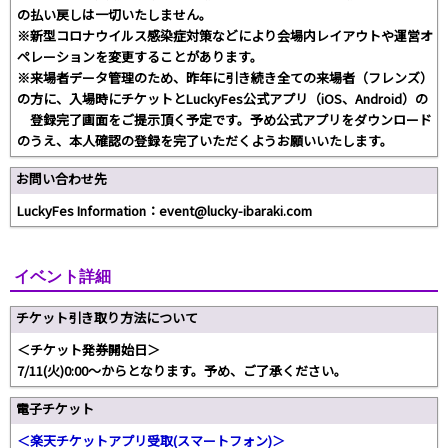
の払い戻しは一切いたしません。
※新型コロナウイルス感染症対策などにより会場内レイアウトや運営オ
ペレーションを変更することがあります。
※来場者データ管理のため、昨年に引き続き全ての来場者（フレンズ）
の方に、入場時にチケットとLuckyFes公式アプリ（iOS、Android）の
登録完了画面をご提示頂く予定です。予め公式アプリをダウンロード
のうえ、本人確認の登録を完了いただくようお願いいたします。
お問い合わせ先
LuckyFes Information：event@lucky-ibaraki.com
イベント詳細
チケット引き取り方法について
＜チケット発券開始日＞
7/11(火)0:00～からとなります。予め、ご了承ください。
電子チケット
＜楽天チケットアプリ受取(スマートフォン)＞