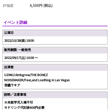
2F指定
4,500円 (税込)
イベント詳細
公演日
2022/10/28(金) 18:00
販売期間: 一般発売
2022/09/17(土) 10:00 〜
出演者
UZMK/climbgrow/THE BONEZ
NOISEMAKER/Fear,and Loathing in Las Vegas
我儘ラキア
説明／注意事項
※未就学児入場不可
※ドリンク代別途600円必要