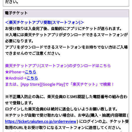
ださい。
電子チケット
＜楽天チケットアプリ受取(スマートフォン)＞
お受け取りは入金完了後、自動的にアプリにチケットが送られます。
※入場には楽天チケットアプリがダウンロードできるスマートフォンが
必要になります。
アプリをダウンロードできるスマートフォンをお持ちでない方はご入場
できませんのでご注意ください。
楽天チケットアプリ(スマートフォン)のダウンロードはこちら
★iPhone→
こちら
★Android→
こちら
または、[App Store][Google Play]で「楽天チケット」で検索！
※不正購入防止の為に、楽天会員IDとSMS認証した電話番号の組み合わ
せで登録します。
ログインした楽天会員IDは絶対に退会しないようお願い致します。
※チケットが自動で受け取れない場合は、お申込(購入・抽選)内容確認 (
https://ticket.rakuten.co.jp/orderreview
) にログインの上、チケット受
取用のURLをお受け取りになるスマートフォンに送信してください。