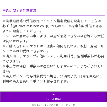
申込に関する注意事項
※携帯電話等の受信設定でドメイン指定受信を設定している方は、
必ず「@ticket.rakuten.co.jp」からのメールを事前に受信できる
ように設定してください。
メールが届かない事により、申込が確認できない場合等でも責任
は負いかねます。
※ご購入されたチケットは、理由の如何を問わず、取替・変更・キ
ャンセルはお受けできません。
※購入時、チケット代の他にシステム利用料等、各種手数料が必要
となります。
※中止等の場合、手数料は返金いたしませんので、予めご了承くだ
さい。
※楽天ポイント付与対象受付の場合、公演終了後7日内を目処にご
利用の楽天会員IDへポイント付与されます。
TOP OF PAGE
運営会社
よくある質問
サービス一覧