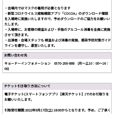
・会場内ではマスクの着用が必要となります
・新型コロナウイルス接触確認アプリ「COCOA」のダウンロード確認
を入場時に実施いたしますので、予めダウンロードのご協力をお願いい
たします。
・入場時に、お客様の検温および・手指のアルコール消毒を全員に実施
させて頂きます。
・出演者・会場スタッフも 検温および消毒の実施、感染予防対策ガイド
ラインを遵守し、運営いたします。
お問い合わせ先
キョードーインフォメーション 0570-200-888 (月～土10：00～16：
00)
チケット引き取り方法について
電子チケット(スマートフォンアプリ【楽天チケット】)でのお引取りを
お願いいたします。
引取受付期間:2022年9月17日(土) 18:00からとなります。予め、ご了承く