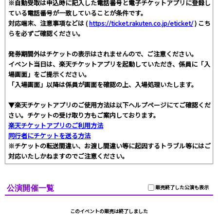
※自動受取は申込時に記入した電話番号と電子チケットアプリに登録し
ている電話番号が一致していることが条件です。
対応端末、注意事項などは (
https://ticket.rakuten.co.jp/eticket/
) こち
らを必ずご確認ください。
発券期間外はチケットの表示はされませんので、ご注意ください。
イベント当日は、楽天チケットアプリを起動していただき、係員に「入
場画面」をご提示ください。
「入場画面」以降は係員が画面を確認の上、入場処理いたします。
▼楽天チケットアプリのご使用方法は以下ヘルプページにてご確認くだ
さい。チケットの受け取り方もご案内しております。
楽天チケットアプリのご利用方法
同行者にチケットを送る方法
※チケットの転送間違い、お渡し間違い等に起因するトラブル等にはご
対応いたしかねますのでご注意ください。
公演開催一覧
販売終了した公演も表示
このイベントの販売は終了しました