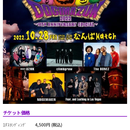
チケット価格
1Fｽﾀﾝﾃﾞｨﾝｸﾞ
4,500円 (税込)