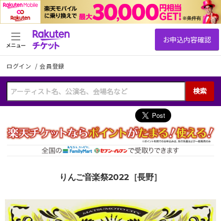
メニュー
ログイン
/
会員登録
検索
りんご音楽祭2022［長野］