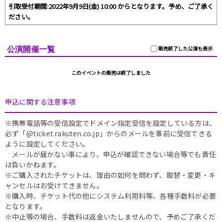
引取受付期間:2022年9月9日(金) 10:00 からとなります。予め、ご了承く
ださい。
公演開催一覧
販売終了した公演も表示
このイベントの販売は終了しました
申込に関する注意事項
※携帯電話等の受信設定でドメイン指定受信を設定している方は、
必ず「@ticket.rakuten.co.jp」からのメールを事前に受信できる
ように設定してください。
メールが届かない事により、申込が確認できない場合等でも責任
は負いかねます。
※ご購入されたチケットは、理由の如何を問わず、取替・変更・キ
ャンセルはお受けできません。
※購入時、チケット代の他にシステム利用料等、各種手数料が必要
となります。
※中止等の場合、手数料は返金いたしませんので、予めご了承くだ