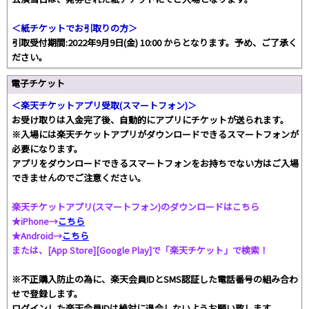
＜紙チケットでお引取りの方＞
引取受付期間:2022年9月9日(金) 10:00 からとなります。予め、ご了承く
ださい。
電子チケット
＜楽天チケットアプリ受取(スマートフォン)＞
お受け取りは入金完了後、自動的にアプリにチケットが送られます。
※入場には楽天チケットアプリがダウンロードできるスマートフォンが
必要になります。
アプリをダウンロードできるスマートフォンをお持ちでない方はご入場
できませんのでご注意ください。
楽天チケットアプリ(スマートフォン)のダウンロードはこちら
★iPhone→
こちら
★Android→
こちら
または、[App Store][Google Play]で「楽天チケット」で検索！
※不正購入防止の為に、楽天会員IDとSMS認証した電話番号の組み合わ
せで登録します。
ログインした楽天会員IDは絶対に退会しないようお願い致します。