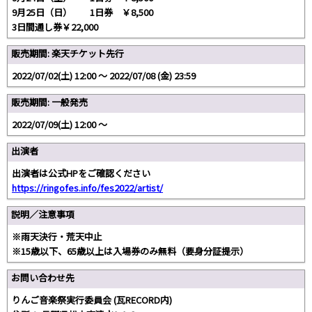
9月25日（日） 1日券 ￥8,500
3日間通し券￥22,000
販売期間: 楽天チケット先行
2022/07/02(土) 12:00 〜 2022/07/08 (金) 23:59
販売期間: 一般発売
2022/07/09(土) 12:00 〜
出演者
出演者は公式HPをご確認ください
https://ringofes.info/fes2022/artist/
説明／注意事項
※雨天決行・荒天中止
※15歳以下、65歳以上は入場券のみ無料（要身分証提示）
お問い合わせ先
りんご音楽祭実行委員会 (瓦RECORD内)