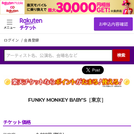
メニュー
ログイン
/
会員登録
検索
FUNKY MONKEY BΛBY’S［東京］
チケット価格