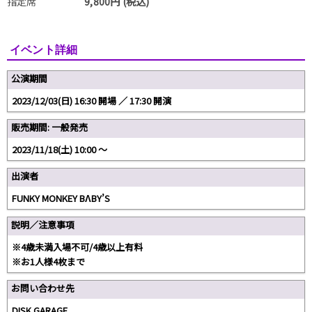
指定席
9,800円 (税込)
イベント詳細
公演期間
2023/12/03(日) 16:30 開場 ／ 17:30 開演
販売期間: 一般発売
2023/11/18(土) 10:00 〜
出演者
FUNKY MONKEY BΛBY’S
説明／注意事項
※4歳未満入場不可/4歳以上有料
※お1人様4枚まで
お問い合わせ先
DISK GARAGE