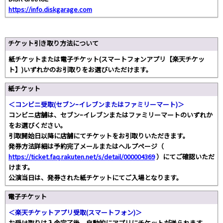
https://info.diskgarage.com
チケット引き取り方法について
紙チケットまたは電子チケット(スマートフォンアプリ【楽天チケッ
ト】)いずれかのお引取りをお選びいただけます。
紙チケット
＜コンビニ受取(セブンｰイレブンまたはファミリーマート)＞
コンビニ店舗は、セブンｰイレブンまたはファミリーマートのいずれか
をお選びください。
引取開始日以降に店舗にてチケットをお引取りいただきます。
発券方法詳細は予約完了メールまたはヘルプページ（
https://ticket.faq.rakuten.net/s/detail/000004369
）にてご確認いただ
けます。
公演当日は、発券された紙チケットにてご入場となります。
電子チケット
＜楽天チケットアプリ受取(スマートフォン)＞
お受け取りは入金完了後、自動的にアプリにチケットが送られます。