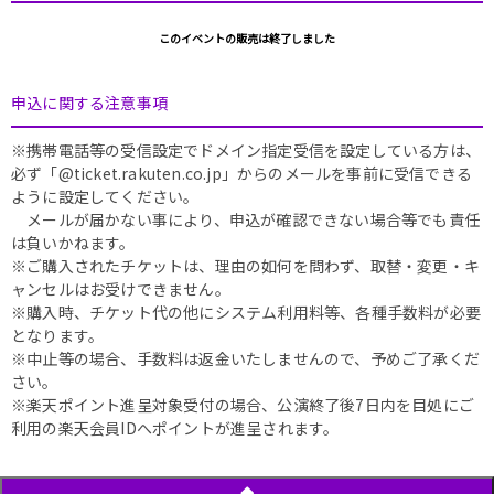
このイベントの販売は終了しました
申込に関する注意事項
※携帯電話等の受信設定でドメイン指定受信を設定している方は、
必ず「@ticket.rakuten.co.jp」からのメールを事前に受信できる
ように設定してください。
メールが届かない事により、申込が確認できない場合等でも責任
は負いかねます。
※ご購入されたチケットは、理由の如何を問わず、取替・変更・キ
ャンセルはお受けできません。
※購入時、チケット代の他にシステム利用料等、各種手数料が必要
となります。
※中止等の場合、手数料は返金いたしませんので、予めご了承くだ
さい。
※楽天ポイント進呈対象受付の場合、公演終了後7日内を目処にご
利用の楽天会員IDへポイントが進呈されます。