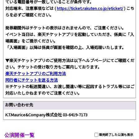
ている電話番号が一致していることが条件です。
対応端末、注意事項などは (
https://ticket.rakuten.co.jp/eticket/
) こち
らを必ずご確認ください。
発券期間外はチケットの表示はされませんので、ご注意ください。
イベント当日は、楽天チケットアプリを起動していただき、係員に「入
場画面」をご提示ください。
「入場画面」以降は係員が画面を確認の上、入場処理いたします。
▼楽天チケットアプリのご使用方法は以下ヘルプページにてご確認くだ
さい。チケットの受け取り方もご案内しております。
楽天チケットアプリのご利用方法
同行者にチケットを送る方法
※チケットの転送間違い、お渡し間違い等に起因するトラブル等にはご
対応いたしかねますのでご注意ください。
お問い合わせ先
K.T.Maurice&Company株式会社 03-6419-7173
公演開催一覧
販売終了した公演も表示