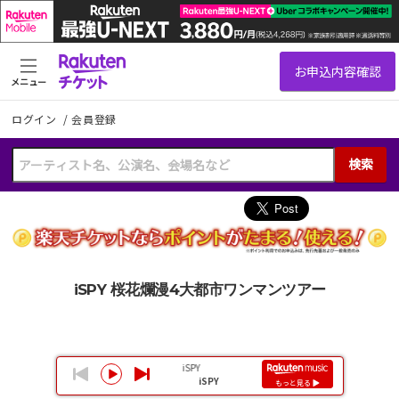
メニュー
ログイン
/
会員登録
検索
iSPY 桜花爛漫4大都市ワンマンツアー